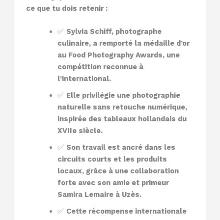
ce que tu dois retenir :
✅
Sylvia Schiff, photographe
culinaire, a remporté la médaille d’or
au Food Photography Awards, une
compétition reconnue à
l’international.
✅
Elle privilégie une photographie
naturelle sans retouche numérique,
inspirée des tableaux hollandais du
XVIIe siècle.
✅
Son travail est ancré dans les
circuits courts et les produits
locaux, grâce à une collaboration
forte avec son amie et primeur
Samira Lemaire à Uzès.
✅
Cette récompense internationale