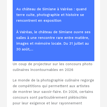
Au château de Simiane à Valréas : quand
terre cuite, photographie et histoire se
rencontrent en exposition
À Valréas, le château de Simiane ouvre ses
salles à une rencontre rare entre matière,
images et mémoire locale. Du 31 juillet au
30 août,…
Un coup de projecteur sur les concours photo
culinaires incontournables en 2026
Le monde de la photographie culinaire regorge
de compétitions qui permettent aux artistes
de montrer leur savoir-faire. En 2026, certains
concours sont particulièrement plébiscités
pour leur exigence et leur rayonnement