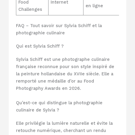
Food
Internet
créati
en ligne
Challenges
acces
FAQ – Tout savoir sur Sylvia Schiff et la
photographie culinaire
Qui est Sylvia Schiff ?
Sylvia Schiff est une photographe culinaire
française reconnue pour son style inspiré de
la peinture hollandaise du XVIIe siècle. Elle a
remporté une médaille d’or au Food
Photography Awards en 2026.
Qu’est-ce qui distingue la photographie
culinaire de Sylvia ?
Elle privilégie la lumière naturelle et évite la
retouche numérique, cherchant un rendu