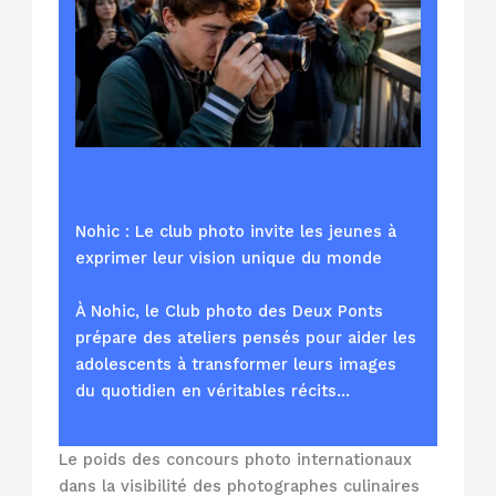
Nohic : Le club photo invite les jeunes à
exprimer leur vision unique du monde
À Nohic, le Club photo des Deux Ponts
prépare des ateliers pensés pour aider les
adolescents à transformer leurs images
du quotidien en véritables récits…
Le poids des concours photo internationaux
dans la visibilité des photographes culinaires