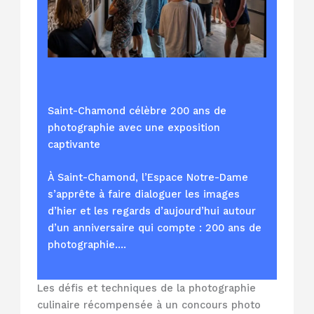
Saint-Chamond célèbre 200 ans de
photographie avec une exposition
captivante
À Saint-Chamond, l’Espace Notre-Dame
s’apprête à faire dialoguer les images
d’hier et les regards d’aujourd’hui autour
d’un anniversaire qui compte : 200 ans de
photographie.…
Les défis et techniques de la photographie
culinaire récompensée à un concours photo