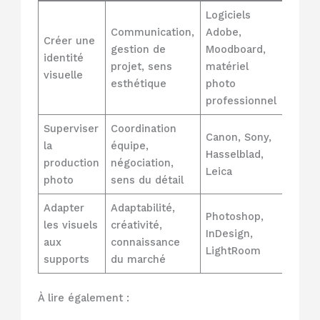
Logiciels
Communication,
Adobe,
Créer une
gestion de
Moodboard,
identité
projet, sens
matériel
visuelle
esthétique
photo
professionnel
Superviser
Coordination
Canon, Sony,
la
équipe,
Hasselblad,
production
négociation,
Leica
photo
sens du détail
Adapter
Adaptabilité,
Photoshop,
les visuels
créativité,
InDesign,
aux
connaissance
LightRoom
supports
du marché
À lire également :