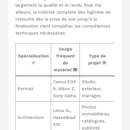
largement la qualité et le rendu final. Par
ailleurs, la maîtrise complète des logiciels de
retouche dès la prise de vue jusqu’à la
finalisation vient compléter les compétences
techniques nécessaires.
Usage
Spécialisation
fréquent
Type de
📌
du
projet 🛠️
matériel 📷
Canon EOS
Studio,
Portrait
R, Nikon Z,
extérieur,
Sony Alpha
mariages
Photos
Leica SL,
immobilières,
Architecture
Hasselblad
catalogues,
X1D
publicité