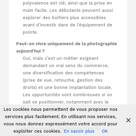
polyvalence est clé, ainsi que la prise en
main facile. Les débutants peuvent aussi
explorer des boîtiers plus accessibles
avant d’investir dans de l’équipement de
pointe.
Peut-on vivre uniquement de la photographie
aujourd’hui ?
Oui, mais c’est un métier exigeant
demandant un vrai sens du commerce,
une diversification des compétences
(prise de vue, retouche, gestion des
droits) et une bonne implantation locale.
Les opportunités sont nombreuses si on
sait se positionner, notamment avec le
Les cookies nous permettent de vous proposer nos
soutien d’annuaires reconnus comme
services plus facilement. En utilisant nos services,
photographemulhouse.fr/plan-du-site/
.
vous nous donnez expressément votre accord pour
À quoi ressemble une journée type de
exploiter ces cookies.
En savoir plus
OK
photographe ?