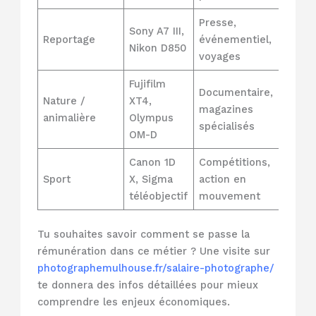
Presse,
Sony A7 III,
Reportage
événementiel,
Nikon D850
voyages
Fujifilm
Documentaire,
Nature /
XT4,
magazines
animalière
Olympus
spécialisés
OM-D
Canon 1D
Compétitions,
Sport
X, Sigma
action en
téléobjectif
mouvement
Tu souhaites savoir comment se passe la
rémunération dans ce métier ? Une visite sur
photographemulhouse.fr/salaire-photographe/
te donnera des infos détaillées pour mieux
comprendre les enjeux économiques.