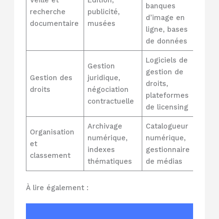
Veille et
Édition,
banques
recherche
publicité,
d’image en
documentaire
musées
ligne, bases
de données
Logiciels de
Gestion
gestion de
Gestion des
juridique,
droits,
droits
négociation
plateformes
contractuelle
de licensing
Archivage
Catalogueur
Organisation
numérique,
numérique,
et
indexes
gestionnaire
classement
thématiques
de médias
À lire également :