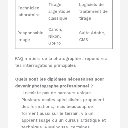
Tirage
Logiciels de
Technicien
argentique
traitement de
laboratoire
classique
tirage
Canon,
Responsable
Suite Adobe,
Nikon,
image
CMS
GoPro
FAQ métiers de la photographie : répondre à
tes interrogations principales
Quels sont les diplômes nécessaires pour
devenir photographe professionnel ?
Il n’existe pas de parcours unique.
Plusieurs écoles spécialisées proposent
des formations, mais beaucoup se
forment aussi sur le terrain, via un
apprentissage ou un cursus artistique et
technique. À Mulhouse, certaines