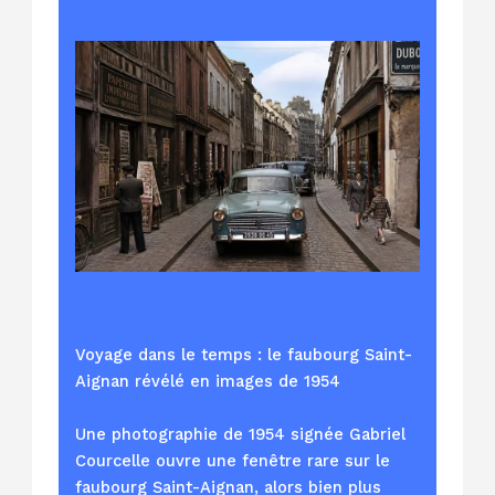
Voyage dans le temps : le faubourg Saint-
Aignan révélé en images de 1954
Une photographie de 1954 signée Gabriel
Courcelle ouvre une fenêtre rare sur le
faubourg Saint-Aignan, alors bien plus