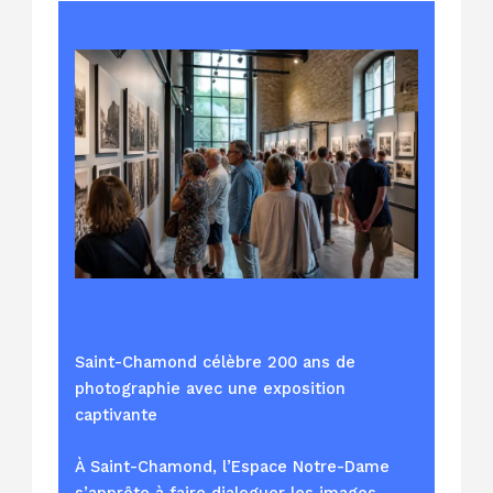
Saint-Chamond célèbre 200 ans de
photographie avec une exposition
captivante
À Saint-Chamond, l’Espace Notre-Dame