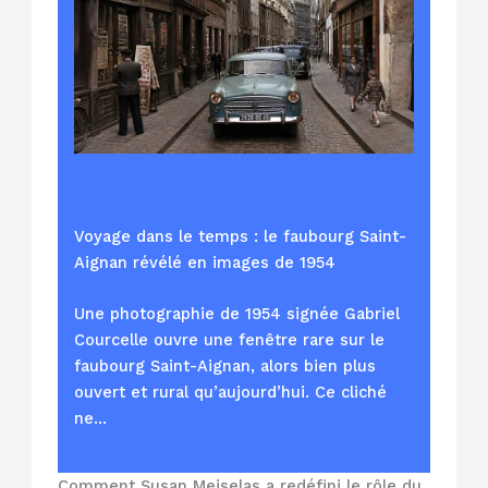
Voyage dans le temps : le faubourg Saint-
Aignan révélé en images de 1954
Une photographie de 1954 signée Gabriel
Courcelle ouvre une fenêtre rare sur le
faubourg Saint-Aignan, alors bien plus
ouvert et rural qu’aujourd’hui. Ce cliché
ne…
Comment Susan Meiselas a redéfini le rôle du