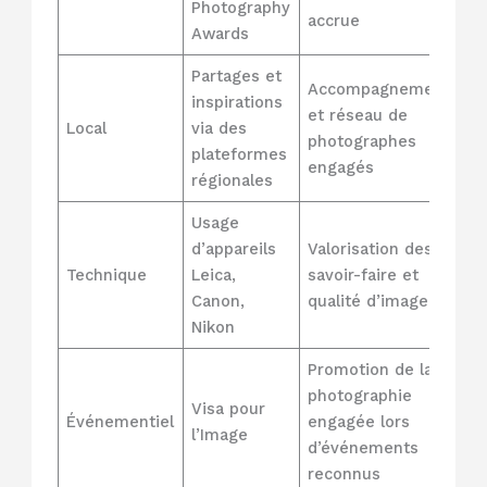
Photography
accrue
Awards
Partages et
Accompagnement
inspirations
et réseau de
Local
via des
photographes
plateformes
engagés
régionales
Usage
d’appareils
Valorisation des
Technique
Leica,
savoir-faire et
Canon,
qualité d’image
Nikon
Promotion de la
photographie
Visa pour
Événementiel
engagée lors
l’Image
d’événements
reconnus