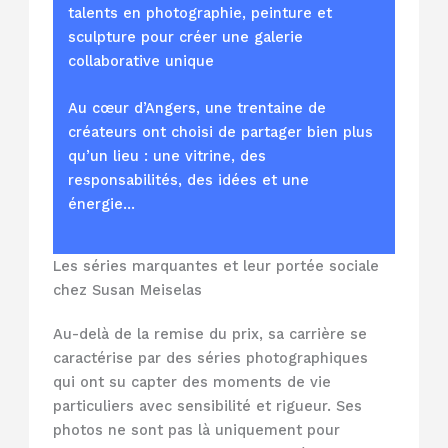
talents en photographie, peinture et
sculpture pour créer une galerie
collaborative unique
Au cœur d’Angers, une trentaine de
créateurs ont choisi de partager bien plus
qu’un lieu : une vitrine, des
responsabilités, des idées et une
énergie…
Les séries marquantes et leur portée sociale
chez Susan Meiselas
Au-delà de la remise du prix, sa carrière se
caractérise par des séries photographiques
qui ont su capter des moments de vie
particuliers avec sensibilité et rigueur. Ses
photos ne sont pas là uniquement pour