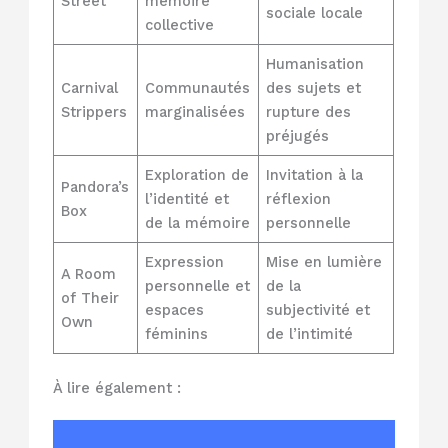
Street
mémoire
sociale locale
collective
Humanisation
Carnival
Communautés
des sujets et
Strippers
marginalisées
rupture des
préjugés
Exploration de
Invitation à la
Pandora’s
l’identité et
réflexion
Box
de la mémoire
personnelle
Expression
Mise en lumière
A Room
personnelle et
de la
of Their
espaces
subjectivité et
Own
féminins
de l’intimité
À lire également :