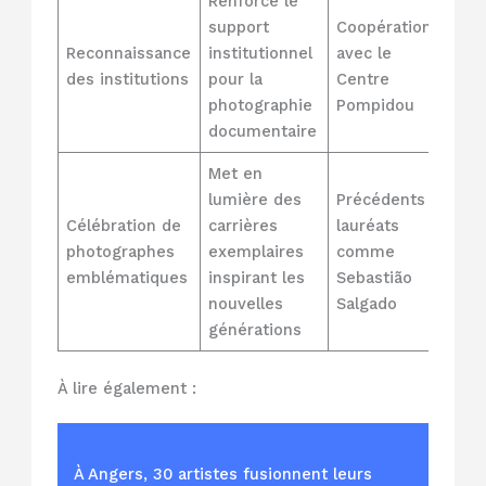
Renforce le
support
Coopération
Reconnaissance
institutionnel
avec le
des institutions
pour la
Centre
photographie
Pompidou
documentaire
Met en
lumière des
Précédents
Célébration de
carrières
lauréats
photographes
exemplaires
comme
emblématiques
inspirant les
Sebastião
nouvelles
Salgado
générations
À lire également :
À Angers, 30 artistes fusionnent leurs