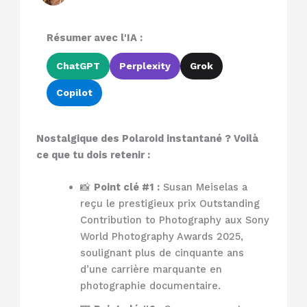
Résumer avec l'IA :
ChatGPT
Perplexity
Grok
Copilot
Nostalgique des Polaroid instantané ? Voilà
ce que tu dois retenir :
📸
Point clé #1 :
Susan Meiselas a
reçu le prestigieux prix Outstanding
Contribution to Photography aux Sony
World Photography Awards 2025,
soulignant plus de cinquante ans
d’une carrière marquante en
photographie documentaire.