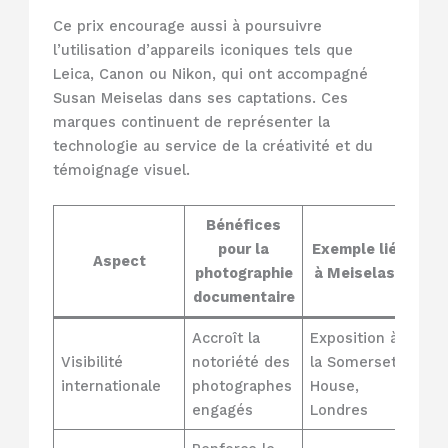
Ce prix encourage aussi à poursuivre
l’utilisation d’appareils iconiques tels que
Leica, Canon ou Nikon, qui ont accompagné
Susan Meiselas dans ses captations. Ces
marques continuent de représenter la
technologie au service de la créativité et du
témoignage visuel.
Bénéfices
pour la
Exemple lié
Aspect
photographie
à Meiselas
documentaire
Accroît la
Exposition à
Visibilité
notoriété des
la Somerset
internationale
photographes
House,
engagés
Londres