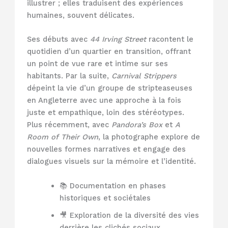
illustrer ; elles traduisent des expériences
humaines, souvent délicates.
Ses débuts avec
44 Irving Street
racontent le
quotidien d’un quartier en transition, offrant
un point de vue rare et intime sur ses
habitants. Par la suite,
Carnival Strippers
dépeint la vie d’un groupe de stripteaseuses
en Angleterre avec une approche à la fois
juste et empathique, loin des stéréotypes.
Plus récemment, avec
Pandora’s Box
et
A
Room of Their Own
, la photographe explore de
nouvelles formes narratives et engage des
dialogues visuels sur la mémoire et l’identité.
📚 Documentation en phases
historiques et sociétales
🎥 Exploration de la diversité des vies
derrière les clichés sociaux