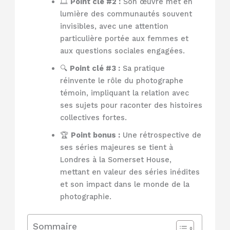
🎞️
Point clé #2 :
Son œuvre met en
lumière des communautés souvent
invisibles, avec une attention
particulière portée aux femmes et
aux questions sociales engagées.
🔍
Point clé #3 :
Sa pratique
réinvente le rôle du photographe
témoin, impliquant la relation avec
ses sujets pour raconter des histoires
collectives fortes.
🏆
Point bonus :
Une rétrospective de
ses séries majeures se tient à
Londres à la Somerset House,
mettant en valeur des séries inédites
et son impact dans le monde de la
photographie.
Sommaire