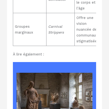
le corps et
l’âge
Offre une
vision
Groupes
Carnival
nuancée de
marginaux
Strippers
communautés
stigmatisées
À lire également :