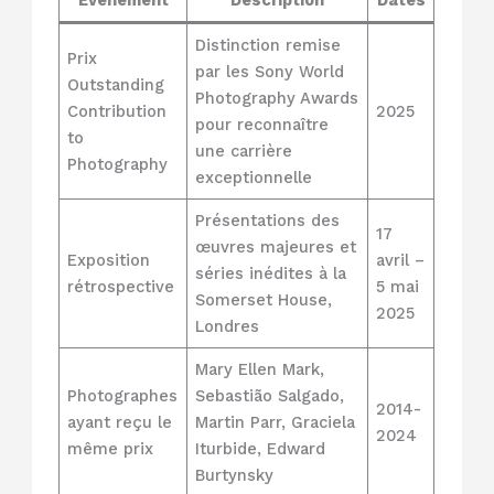
Distinction remise
Prix
par les Sony World
Outstanding
Photography Awards
Contribution
2025
pour reconnaître
to
une carrière
Photography
exceptionnelle
Présentations des
17
œuvres majeures et
Exposition
avril –
séries inédites à la
rétrospective
5 mai
Somerset House,
2025
Londres
Mary Ellen Mark,
Photographes
Sebastião Salgado,
2014-
ayant reçu le
Martin Parr, Graciela
2024
même prix
Iturbide, Edward
Burtynsky