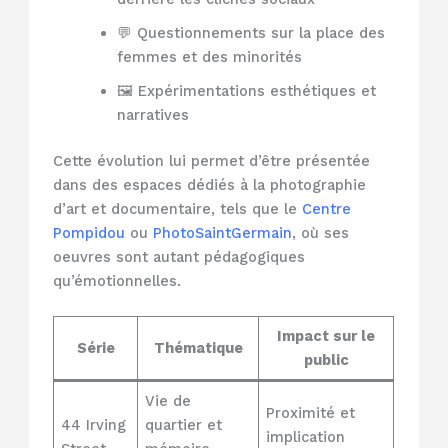
💬 Questionnements sur la place des
femmes et des minorités
🖼️ Expérimentations esthétiques et
narratives
Cette évolution lui permet d’être présentée
dans des espaces dédiés à la photographie
d’art et documentaire, tels que le
Centre
Pompidou
ou
PhotoSaintGermain
, où ses
oeuvres sont autant pédagogiques
qu’émotionnelles.
Impact sur le
Série
Thématique
public
Vie de
Proximité et
44 Irving
quartier et
implication