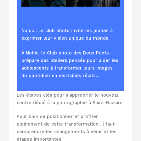
Nohic : Le club photo invite les jeunes à
exprimer leur vision unique du monde
À Nohic, le Club photo des Deux Ponts
prépare des ateliers pensés pour aider les
adolescents à transformer leurs images
du quotidien en véritables récits…
Les étapes clés pour s’approprier le nouveau
centre dédié à la photographie à Saint-Nazaire
Pour bien se positionner et profiter
pleinement de cette transformation, il faut
comprendre les changements à venir et les
étapes importantes.