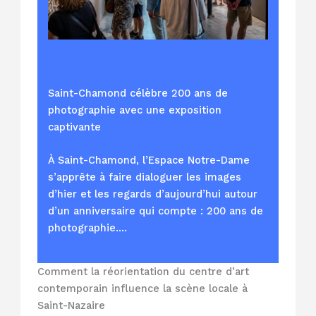
Saint-Chamond célèbre 200 ans de
photographie avec une exposition
captivante
À Saint-Chamond, l’Espace Notre-Dame
s’apprête à faire dialoguer les images
d’hier et les regards d’aujourd’hui autour
d’un anniversaire qui compte : 200 ans de
photographie.…
Comment la réorientation du centre d’art
contemporain influence la scène locale à
Saint-Nazaire