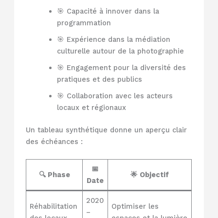
🎯 Capacité à innover dans la
programmation
🎯 Expérience dans la médiation
culturelle autour de la photographie
🎯 Engagement pour la diversité des
pratiques et des publics
🎯 Collaboration avec les acteurs
locaux et régionaux
Un tableau synthétique donne un aperçu clair
des échéances :
📅
🔍 Phase
🌟 Objectif
Date
2020
Réhabilitation
Optimiser les
–
des locaux
espaces et la lumière