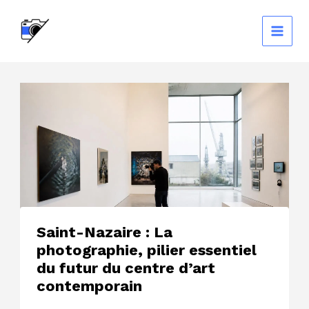
Aller
au
contenu
Saint-Nazaire : La
photographie, pilier essentiel
du futur du centre d’art
contemporain