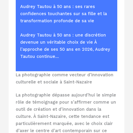
Audrey Tautou à 50 ans : ses rares
confidences touchantes sur sa fille et la
transformation profonde de sa vie
Audrey Tautou à 50 ans : une discrétion
devenue un véritable choix de vie À
l’approche de ses 50 ans en 2026, Audrey
Tautou continue…
La photographie comme vecteur d’innovation
culturelle et sociale à Saint-Nazaire
La photographie dépasse aujourd’hui le simple
rôle de témoignage pour s’affirmer comme un
outil de création et d’innovation dans la
culture. À Saint-Nazaire, cette tendance est
particulièrement marquée, avec le choix clair
d’axer le centre d’art contemporain sur ce