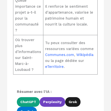
Quelle
importance ce
Il renforce le sentiment
projet a-t-il
d’appartenance, valorise le
pour la
patrimoine humain et
communauté
nourrit la culture locale.
?
Où trouver
Tu peux consulter des
plus
ressources variées comme
d’informations
Communes.com
,
Wikipédia
sur Saint-
ou la page dédiée sur
Marc-à-
eTerritoire
.
Loubaud ?
Résumer avec l'IA :
ChatGPT
Perplexity
Grok