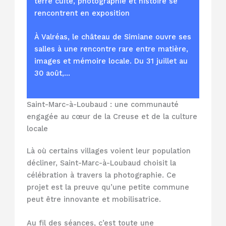
terre cuite, photographie et histoire se
rencontrent en exposition
À Valréas, le château de Simiane ouvre ses
salles à une rencontre rare entre matière,
images et mémoire locale. Du 31 juillet au
30 août,…
Saint-Marc-à-Loubaud : une communauté
engagée au cœur de la Creuse et de la culture
locale
Là où certains villages voient leur population
décliner, Saint-Marc-à-Loubaud choisit la
célébration à travers la photographie. Ce
projet est la preuve qu’une petite commune
peut être innovante et mobilisatrice.
Au fil des séances, c’est toute une