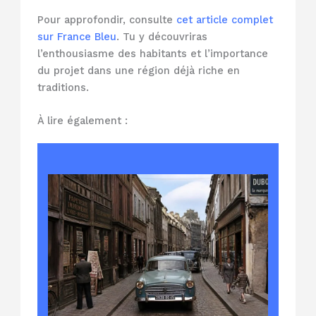
Pour approfondir, consulte
cet article complet
sur France Bleu
. Tu y découvriras
l’enthousiasme des habitants et l’importance
du projet dans une région déjà riche en
traditions.
À lire également :