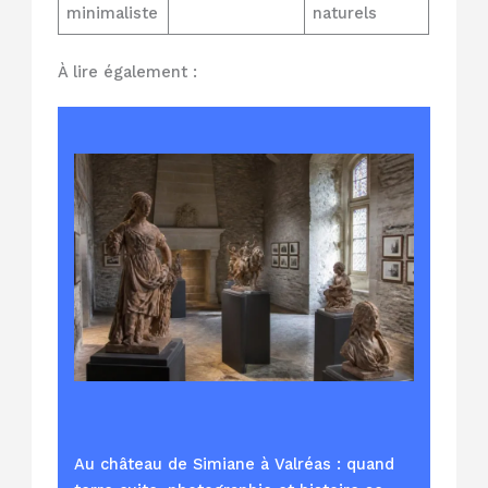
minimaliste
naturels
À lire également :
Au château de Simiane à Valréas : quand