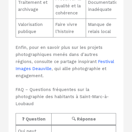
Traitement et
Documentation
qualité et la
archivage
inadéquate
cohérence
Valorisation
Faire vivre
Manque de
publique
l’histoire
relais local
Enfin, pour en savoir plus sur les projets
photographiques menés dans d’autres
régions, consulte ce partage inspirant
Festival
Images Deauville
, qui allie photographie et
engagement.
FAQ – Questions fréquentes sur la
photographie des habitants à Saint-Marc-à-
Loubaud
❓ Question
🔍 Réponse
Qui peut