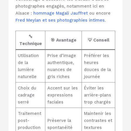
photographes engagés, notamment ici en
Alsace :
hommage Magali Jauffret
ou encore
Fred Meylan et ses photographies intimes
.
🔧
🎯 Avantage
💡 Conseil
Technique
Utilisation
Prise d’image
Préférer les
de la
authentique,
heures
lumière
nuances de
douces de la
naturelle
gris riches
journée
Choix du
Accent sur les
Éviter les
cadrage
expressions
arrière-plans
serré
faciales
trop chargés
Traitement
Maintenir les
post-
Préserve la
contrastes et
production
spontanéité
textures