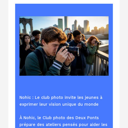
Nohic : Le club photo invite les jeunes à
exprimer leur vision unique du monde
À Nohic, le Club photo des Deux Ponts
prépare des ateliers pensés pour aider les