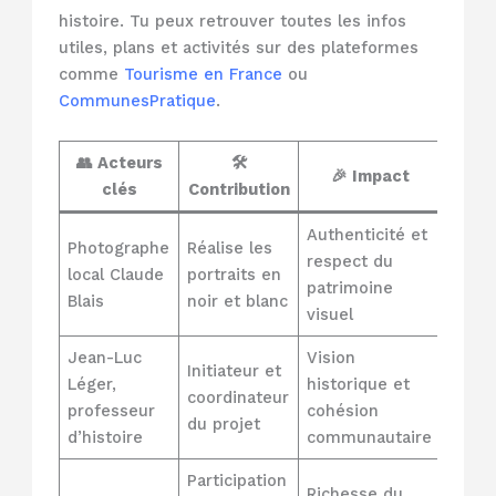
histoire. Tu peux retrouver toutes les infos
utiles, plans et activités sur des plateformes
comme
Tourisme en France
ou
CommunesPratique
.
👥 Acteurs
🛠
🎉 Impact
clés
Contribution
Authenticité et
Photographe
Réalise les
respect du
local Claude
portraits en
patrimoine
Blais
noir et blanc
visuel
Jean-Luc
Vision
Initiateur et
Léger,
historique et
coordinateur
professeur
cohésion
du projet
d’histoire
communautaire
Participation
Richesse du