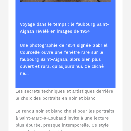
Voyage dans le temps : le faubourg Saint-
Aignan révélé en images de 1954
Une photographie de 1954 signée Gabriel
Courcelle ouvre une fenêtre rare sur le
faubourg Saint-Aignan, alors bien plus
ouvert et rural qu’aujourd’hui. Ce cliché
ne…
Les secrets techniques et artistiques derrière
le choix des portraits en noir et blanc
Le rendu noir et blanc choisi pour les portraits
à Saint-Marc-à-Loubaud invite à une lecture
plus épurée, presque intemporelle. Ce style