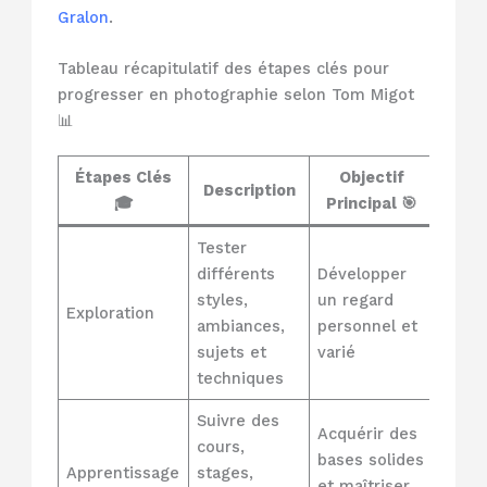
Gralon
.
Tableau récapitulatif des étapes clés pour
progresser en photographie selon Tom Migot
📊
Étapes Clés
Objectif
Description
🎓
Principal 🎯
Tester
différents
Développer
styles,
un regard
Exploration
ambiances,
personnel et
sujets et
varié
techniques
Suivre des
Acquérir des
cours,
bases solides
Apprentissage
stages,
et maîtriser