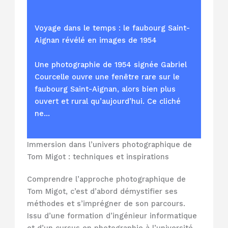
Voyage dans le temps : le faubourg Saint-
Aignan révélé en images de 1954
Une photographie de 1954 signée Gabriel
Courcelle ouvre une fenêtre rare sur le
faubourg Saint-Aignan, alors bien plus
ouvert et rural qu’aujourd’hui. Ce cliché
ne…
Immersion dans l’univers photographique de
Tom Migot : techniques et inspirations
Comprendre l’approche photographique de
Tom Migot, c’est d’abord démystifier ses
méthodes et s’imprégner de son parcours.
Issu d’une formation d’ingénieur informatique