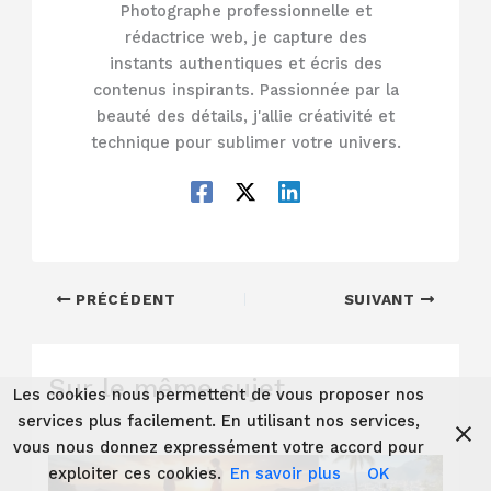
Photographe professionnelle et
rédactrice web, je capture des
instants authentiques et écris des
contenus inspirants. Passionnée par la
beauté des détails, j'allie créativité et
technique pour sublimer votre univers.
PRÉCÉDENT
SUIVANT
Sur le même sujet
Les cookies nous permettent de vous proposer nos
services plus facilement. En utilisant nos services,
vous nous donnez expressément votre accord pour
exploiter ces cookies.
En savoir plus
OK