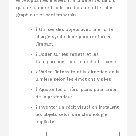
enveloppantes inviteront à la détente, tandis
qu’une lumière froide produira un effet plus
graphique et contemporain.
🕯️ Utiliser des objets avec une forte
charge symbolique pour renforcer
l’impact
🕯️ Jouer sur les reflets et les
transparences pour enrichir la scène
🕯️ Varier l’intensité et la direction de la
lumière selon les émotions visées
🕯️ Ajuster les arrière-plans pour créer
de la profondeur
🕯️ Inventer un récit visuel en installant
les objets selon une chronologie
implicite