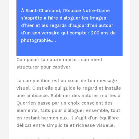
À Saint-Chamond, l’Espace Notre-Dame
s’apprête à faire dialoguer les images
d’hier et les regards d’aujourd’hui autour
d’un anniversaire qui compte : 200 ans de
photographie.…
Composer ta nature morte : comment
structurer pour captiver
La composition est au cœur de ton message
visuel. C’est elle qui guide le regard et installe
une ambiance. Sublimer des natures mortes à
Querrien passe par un choix conscient des
éléments, faits pour dialoguer ensemble, tout
en restant harmonieux. Il s’agit d’un équilibre
délicat entre simplicité et richesse visuelle.