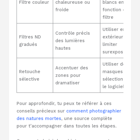
Filtre couleur
chaleureuse ou
blancs en
froide
fonction du
filtre
Utiliser en
Contrôle précis
Filtres ND
extérieur pour
des lumières
gradués
limiter
hautes
surexposition
Utiliser des
Accentuer des
Retouche
masques de
zones pour
sélective
sélection dans
dramatiser
le logiciel
Pour approfondir, tu peux te référer à ces
conseils précieux sur
comment photographier
des natures mortes
, une source complète
pour t’accompagner dans toutes les étapes.