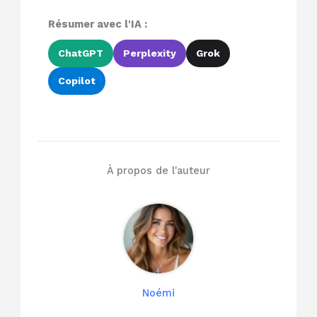
Résumer avec l'IA :
ChatGPT
Perplexity
Grok
Copilot
À propos de l'auteur
Noémi