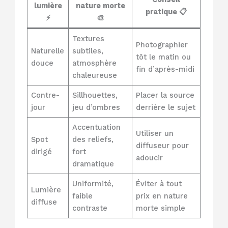
lumière
nature morte
pratique 📋
⚡
🎨
Textures
Photographier
Naturelle
subtiles,
tôt le matin ou
douce
atmosphère
fin d’après-midi
chaleureuse
Contre-
Sillhouettes,
Placer la source
jour
jeu d’ombres
derrière le sujet
Accentuation
Utiliser un
Spot
des reliefs,
diffuseur pour
dirigé
fort
adoucir
dramatique
Uniformité,
Éviter à tout
Lumière
faible
prix en nature
diffuse
contraste
morte simple