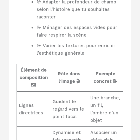
🎯 Adapter la profondeur de champ
selon l’histoire que tu souhaites
raconter
🎯 Ménager des espaces vides pour
faire respirer la scène
🎯 Varier les textures pour enrichir
l’esthétique générale
Élément de
Rôle dans
Exemple
composition
l’image 🎬
concret 📝
🖼️
Une branche,
Guident le
Lignes
un fil,
regard vers le
directrices
l’ombre d’un
point focal
objet
Dynamise et
Associer un