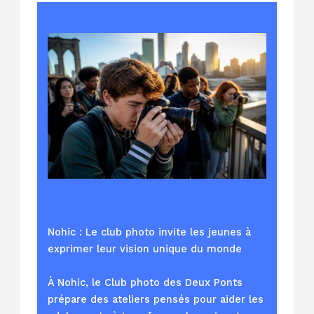
Nohic : Le club photo invite les jeunes à
exprimer leur vision unique du monde
À Nohic, le Club photo des Deux Ponts
prépare des ateliers pensés pour aider les