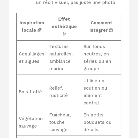
un récit visuel, pas juste une photo
Effet
Inspiration
Comment
esthétique
locale 🌾
intégrer 🤲
✨
Textures
Sur fonds
Coquillages
naturelles,
neutres, en
et algues
ambiance
séries ou en
marine
groupe
Utilisé en
Relief,
soutien ou
Bois flotté
rusticité
élément
central
Fraîcheur,
En petits
Végétation
touche
bouquets ou
sauvage
sauvage
détails