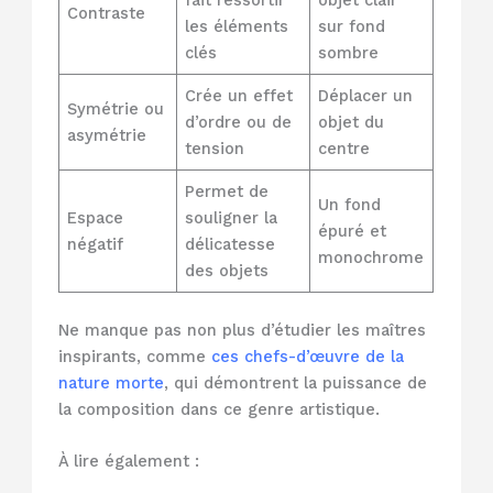
fait ressortir
objet clair
Contraste
les éléments
sur fond
clés
sombre
Crée un effet
Déplacer un
Symétrie ou
d’ordre ou de
objet du
asymétrie
tension
centre
Permet de
Un fond
Espace
souligner la
épuré et
négatif
délicatesse
monochrome
des objets
Ne manque pas non plus d’étudier les maîtres
inspirants, comme
ces chefs-d’œuvre de la
nature morte
, qui démontrent la puissance de
la composition dans ce genre artistique.
À lire également :