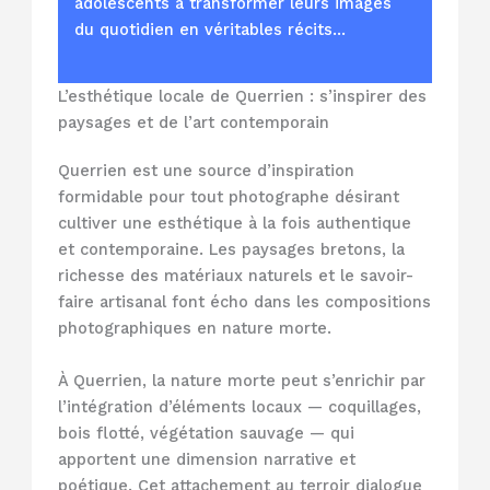
adolescents à transformer leurs images
du quotidien en véritables récits…
L’esthétique locale de Querrien : s’inspirer des
paysages et de l’art contemporain
Querrien est une source d’inspiration
formidable pour tout photographe désirant
cultiver une esthétique à la fois authentique
et contemporaine. Les paysages bretons, la
richesse des matériaux naturels et le savoir-
faire artisanal font écho dans les compositions
photographiques en nature morte.
À Querrien, la nature morte peut s’enrichir par
l’intégration d’éléments locaux — coquillages,
bois flotté, végétation sauvage — qui
apportent une dimension narrative et
poétique. Cet attachement au terroir dialogue