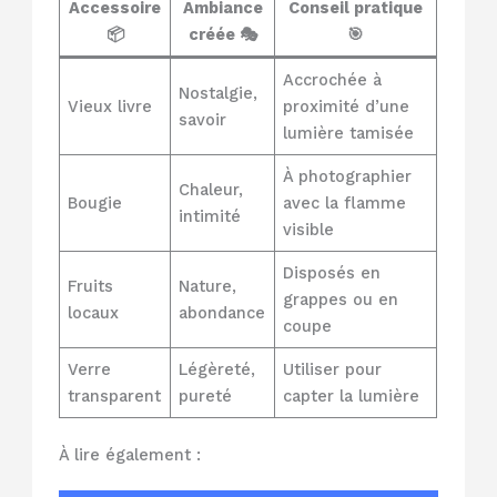
Accessoire
Ambiance
Conseil pratique
📦
créée 🎭
🎯
Accrochée à
Nostalgie,
Vieux livre
proximité d’une
savoir
lumière tamisée
À photographier
Chaleur,
Bougie
avec la flamme
intimité
visible
Disposés en
Fruits
Nature,
grappes ou en
locaux
abondance
coupe
Verre
Légèreté,
Utiliser pour
transparent
pureté
capter la lumière
À lire également :