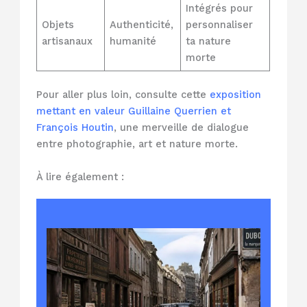
Intégrés pour
Objets
Authenticité,
personnaliser
artisanaux
humanité
ta nature
morte
Pour aller plus loin, consulte cette
exposition
mettant en valeur Guillaine Querrien et
François Houtin
, une merveille de dialogue
entre photographie, art et nature morte.
À lire également :