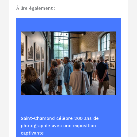
À lire également :
Saint-Chamond célèbre 200 ans de
photographie avec une exposition
captivante