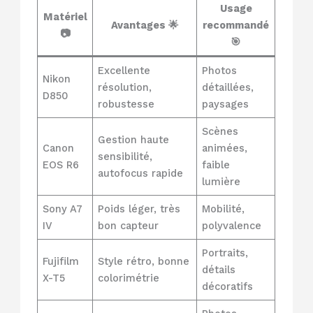
Usage
Matériel
Avantages 🌟
recommandé
📷
🎯
Excellente
Photos
Nikon
résolution,
détaillées,
D850
robustesse
paysages
Scènes
Gestion haute
Canon
animées,
sensibilité,
EOS R6
faible
autofocus rapide
lumière
Sony A7
Poids léger, très
Mobilité,
IV
bon capteur
polyvalence
Portraits,
Fujifilm
Style rétro, bonne
détails
X-T5
colorimétrie
décoratifs