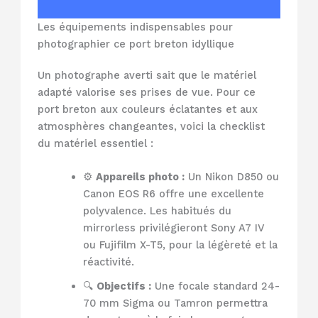
Les équipements indispensables pour
photographier ce port breton idyllique
Un photographe averti sait que le matériel
adapté valorise ses prises de vue. Pour ce
port breton aux couleurs éclatantes et aux
atmosphères changeantes, voici la checklist
du matériel essentiel :
⚙️
Appareils photo :
Un Nikon D850 ou
Canon EOS R6 offre une excellente
polyvalence. Les habitués du
mirrorless privilégieront Sony A7 IV
ou Fujifilm X-T5, pour la légèreté et la
réactivité.
🔍
Objectifs :
Une focale standard 24-
70 mm Sigma ou Tamron permettra