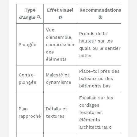
Type
Effet visuel
Recommandations
d’angle 🔍
🎨
🎯
Vue
Prends de la
d’ensemble,
hauteur sur les
Plongée
compression
quais ou le sentier
des
côtier
éléments
Place-toi près des
Contre-
Majesté et
bateaux ou des
plongée
dynamisme
bâtiments bas
Focalise sur les
cordages,
Plan
Détails et
tessitures,
rapproché
textures
éléments
architecturaux