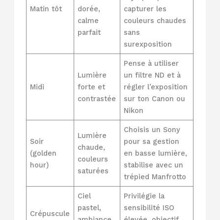
Matin tôt
dorée,
capturer les
calme
couleurs chaudes
parfait
sans
surexposition
Pense à utiliser
Lumière
un filtre ND et à
Midi
forte et
régler l’exposition
contrastée
sur ton Canon ou
Nikon
Choisis un Sony
Lumière
Soir
pour sa gestion
chaude,
(golden
en basse lumière,
couleurs
hour)
stabilise avec un
saturées
trépied Manfrotto
Ciel
Privilégie la
pastel,
sensibilité ISO
Crépuscule
ambiance
élevée, objectif