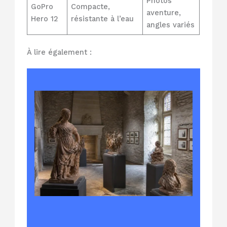
Photos
GoPro
Compacte,
aventure,
Hero 12
résistante à l’eau
angles variés
À lire également :