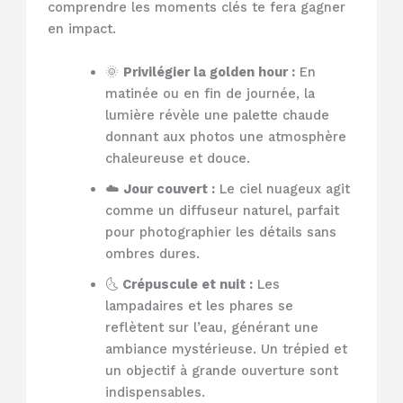
comprendre les moments clés te fera gagner
en impact.
🌞
Privilégier la golden hour :
En
matinée ou en fin de journée, la
lumière révèle une palette chaude
donnant aux photos une atmosphère
chaleureuse et douce.
☁️
Jour couvert :
Le ciel nuageux agit
comme un diffuseur naturel, parfait
pour photographier les détails sans
ombres dures.
🌜
Crépuscule et nuit :
Les
lampadaires et les phares se
reflètent sur l’eau, générant une
ambiance mystérieuse. Un trépied et
un objectif à grande ouverture sont
indispensables.