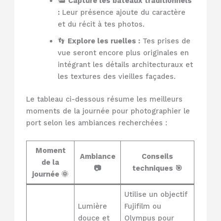
🛥️
Capture les bateaux traditionnels
:
Leur présence ajoute du caractère
et du récit à tes photos.
👣
Explore les ruelles :
Tes prises de
vue seront encore plus originales en
intégrant les détails architecturaux et
les textures des vieilles façades.
Le tableau ci-dessous résume les meilleurs
moments de la journée pour photographier le
port selon les ambiances recherchées :
Moment
Ambiance
Conseils
de la
📷
techniques 🎯
journée 🌞
Utilise un objectif
Lumière
Fujifilm ou
douce et
Olympus pour