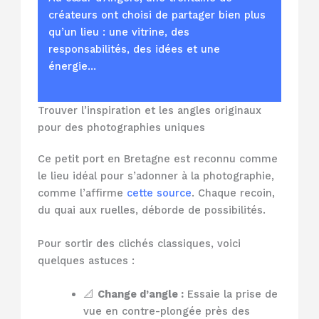
créateurs ont choisi de partager bien plus
qu’un lieu : une vitrine, des
responsabilités, des idées et une
énergie…
Trouver l’inspiration et les angles originaux
pour des photographies uniques
Ce petit port en Bretagne est reconnu comme
le lieu idéal pour s’adonner à la photographie,
comme l’affirme
cette source
. Chaque recoin,
du quai aux ruelles, déborde de possibilités.
Pour sortir des clichés classiques, voici
quelques astuces :
📐
Change d’angle :
Essaie la prise de
vue en contre-plongée près des