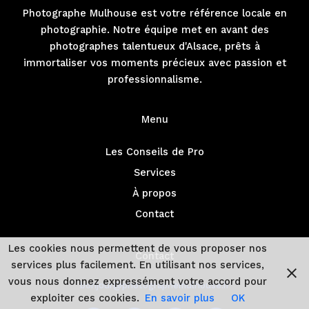
Photographe Mulhouse est votre référence locale en
photographie. Notre équipe met en avant des
photographes talentueux d'Alsace, prêts à
immortaliser vos moments précieux avec passion et
professionnalisme.
Menu
Les Conseils de Pro
Services
À propos
Contact
Les cookies nous permettent de vous proposer nos
Contact
services plus facilement. En utilisant nos services,
vous nous donnez expressément votre accord pour
bonjour@photographemulhouse.fr
exploiter ces cookies.
En savoir plus
OK