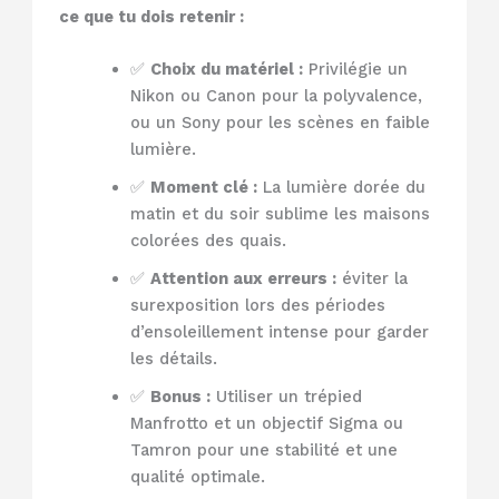
ce que tu dois retenir :
✅
Choix du matériel :
Privilégie un
Nikon ou Canon pour la polyvalence,
ou un Sony pour les scènes en faible
lumière.
✅
Moment clé :
La lumière dorée du
matin et du soir sublime les maisons
colorées des quais.
✅
Attention aux erreurs :
éviter la
surexposition lors des périodes
d’ensoleillement intense pour garder
les détails.
✅
Bonus :
Utiliser un trépied
Manfrotto et un objectif Sigma ou
Tamron pour une stabilité et une
qualité optimale.