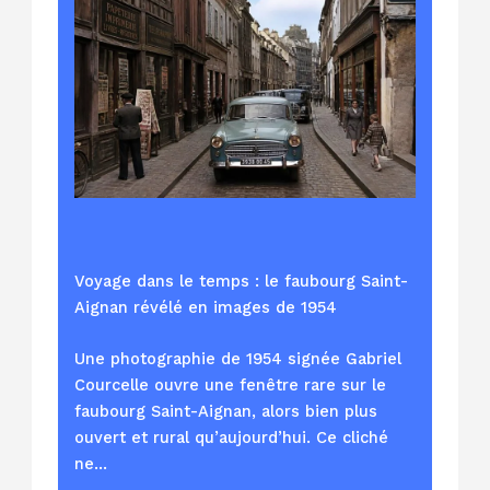
Voyage dans le temps : le faubourg Saint-
Aignan révélé en images de 1954
Une photographie de 1954 signée Gabriel
Courcelle ouvre une fenêtre rare sur le
faubourg Saint-Aignan, alors bien plus
ouvert et rural qu’aujourd’hui. Ce cliché
ne…