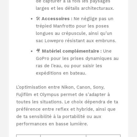
de capturer à la fois les paysages
larges et les détails architecturaux.
🛠️
Accessoires :
Ne néglige pas un
trépied Manfrotto pour les poses
longues au crépuscule, ainsi qu’un
sac Lowepro résistant aux embruns.
🎥
Matériel complémentaire :
Une
GoPro pour les prises dynamiques au
ras de l’eau, ou pour saisir les
expéditions en bateau.
L’optimisation entre Nikon, Canon, Sony,
Fujifilm et Olympus permet de s’adapter à
toutes les situations. Le choix dépendra de ta
préférence entre reflex et hybride, ainsi que
de ta sensibilité à la portabilité ou aux
performances en basse lumière.