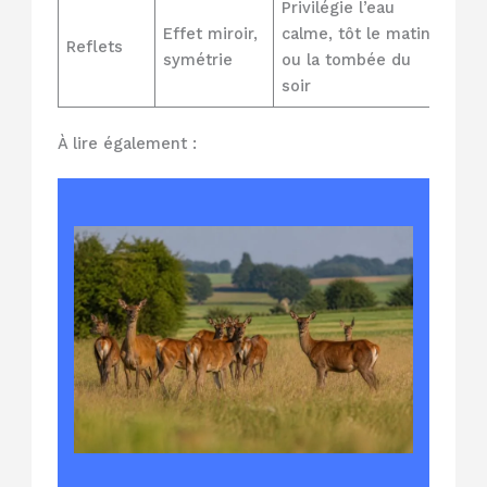
Privilégie l’eau
Effet miroir,
calme, tôt le matin
Reflets
symétrie
ou la tombée du
soir
À lire également :