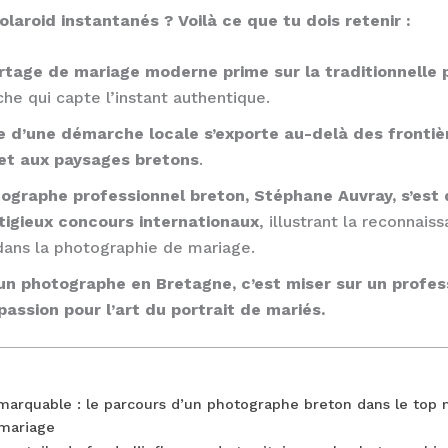
laroid instantanés ? Voilà ce que tu dois retenir :
rtage de mariage moderne prime sur la traditionnelle
he qui capte l’instant authentique.
e d’une démarche locale s’exporte au-delà des frontiè
 et aux paysages bretons
.
ographe professionnel breton, Stéphane Auvray, s’est 
tigieux concours internationaux
, illustrant la reconnais
ans la photographie de mariage.
 un photographe en Bretagne, c’est miser sur un profess
passion pour l’art du portrait de mariés.
marquable : le parcours d’un photographe breton dans le top 
mariage