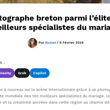
tographe breton parmi l’élit
illeurs spécialistes du mari
Par
Noémi
/
9 février 2026
A :
lexity
Grok
Copilot
e à nouveau sur la scène internationale grâce à un photo
ite mondiale des 100 meilleurs spécialistes du mariage. Un
e et la créativité ancrées dans cette région au charme in