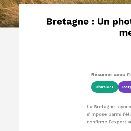
Bretagne : Un pho
me
Résumer avec l'I
ChatGPT
Perp
La Bretagne rayonn
s’impose parmi l’él
confirme l’expertis