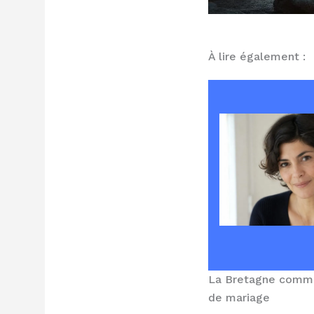
À lire également :
La Bretagne comme t
de mariage