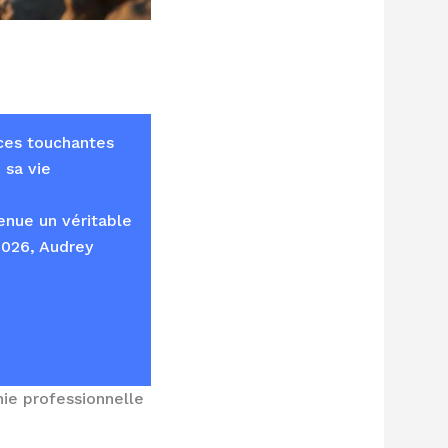
nces touchantes
 sa vie
enue un véritable
2026, Audrey
hie professionnelle