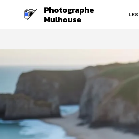
Aller
Photographe
au
LES
Mulhouse
contenu