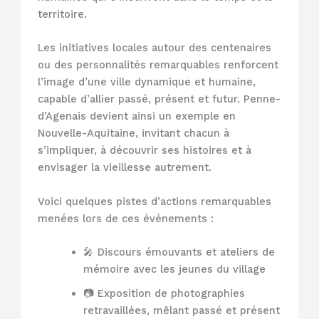
territoire.
Les initiatives locales autour des centenaires
ou des personnalités remarquables renforcent
l’image d’une ville dynamique et humaine,
capable d’allier passé, présent et futur. Penne-
d’Agenais devient ainsi un exemple en
Nouvelle-Aquitaine, invitant chacun à
s’impliquer, à découvrir ses histoires et à
envisager la vieillesse autrement.
Voici quelques pistes d’actions remarquables
menées lors de ces événements :
🎤 Discours émouvants et ateliers de
mémoire avec les jeunes du village
📷 Exposition de photographies
retravaillées, mêlant passé et présent