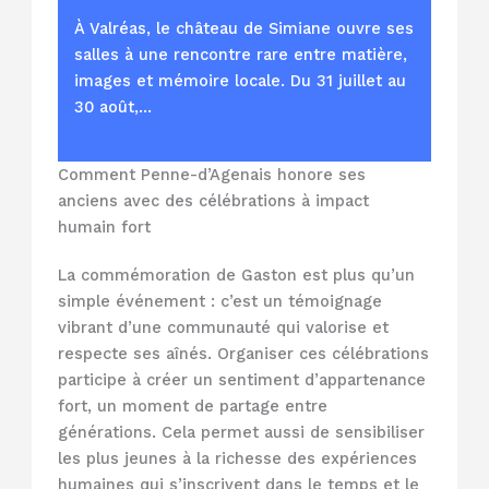
À Valréas, le château de Simiane ouvre ses
salles à une rencontre rare entre matière,
images et mémoire locale. Du 31 juillet au
30 août,…
Comment Penne-d’Agenais honore ses
anciens avec des célébrations à impact
humain fort
La commémoration de Gaston est plus qu’un
simple événement : c’est un témoignage
vibrant d’une communauté qui valorise et
respecte ses aînés. Organiser ces célébrations
participe à créer un sentiment d’appartenance
fort, un moment de partage entre
générations. Cela permet aussi de sensibiliser
les plus jeunes à la richesse des expériences
humaines qui s’inscrivent dans le temps et le