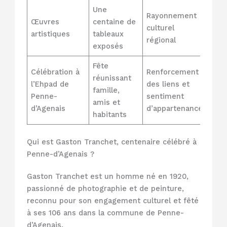
Une
Rayonnement
Œuvres
centaine de
culturel
artistiques
tableaux
régional
exposés
Fête
Célébration à
Renforcement
réunissant
l’Ehpad de
des liens et
famille,
Penne-
sentiment
amis et
d’Agenais
d’appartenance
habitants
Qui est Gaston Tranchet, centenaire célébré à
Penne-d’Agenais ?
Gaston Tranchet est un homme né en 1920,
passionné de photographie et de peinture,
reconnu pour son engagement culturel et fêté
à ses 106 ans dans la commune de Penne-
d’Agenais.