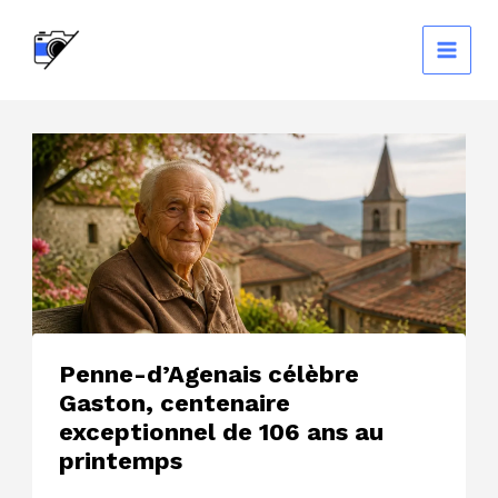
Aller
au
contenu
Penne-d’Agenais célèbre
Gaston, centenaire
exceptionnel de 106 ans au
printemps