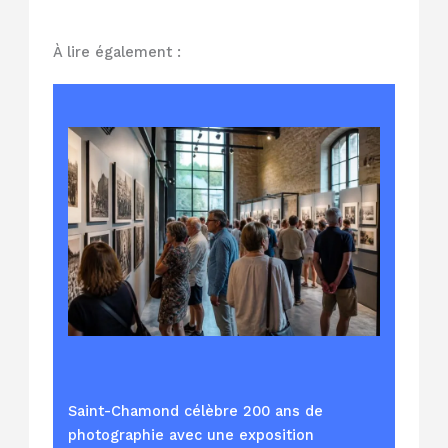
À lire également :
Saint-Chamond célèbre 200 ans de
photographie avec une exposition