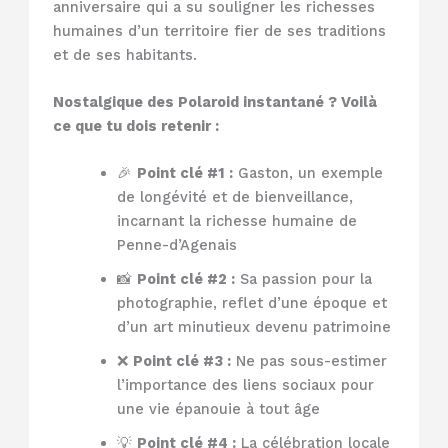
anniversaire qui a su souligner les richesses
humaines d’un territoire fier de ses traditions
et de ses habitants.
Nostalgique des Polaroid instantané ? Voilà
ce que tu dois retenir :
🎉
Point clé #1 :
Gaston, un exemple
de longévité et de bienveillance,
incarnant la richesse humaine de
Penne-d’Agenais
📸
Point clé #2 :
Sa passion pour la
photographie, reflet d’une époque et
d’un art minutieux devenu patrimoine
❌
Point clé #3 :
Ne pas sous-estimer
l’importance des liens sociaux pour
une vie épanouie à tout âge
💡
Point clé #4 :
La célébration locale