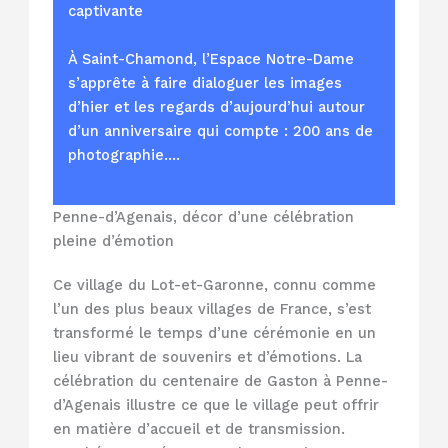
captivante
À Saint-Chamond, l’Espace Notre-Dame
s’apprête à faire dialoguer les images
d’hier et les regards d’aujourd’hui autour
d’un anniversaire qui compte : 200 ans de
photographie.…
Penne-d’Agenais, décor d’une célébration
pleine d’émotion
Ce village du Lot-et-Garonne, connu comme
l’un des plus beaux villages de France, s’est
transformé le temps d’une cérémonie en un
lieu vibrant de souvenirs et d’émotions. La
célébration du centenaire de Gaston à Penne-
d’Agenais illustre ce que le village peut offrir
en matière d’accueil et de transmission.