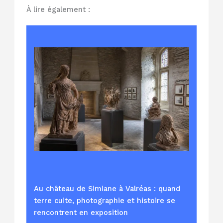
À lire également :
Au château de Simiane à Valréas : quand
terre cuite, photographie et histoire se
rencontrent en exposition