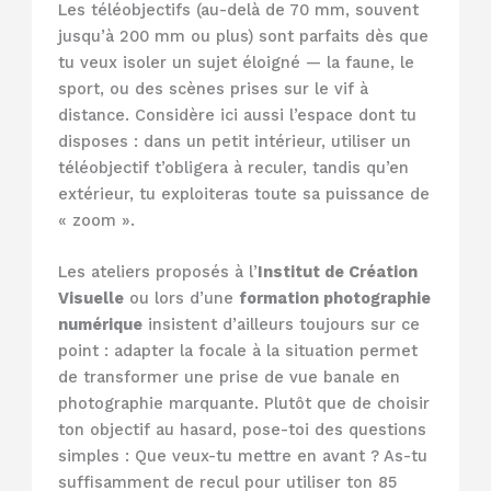
Les téléobjectifs (au-delà de 70 mm, souvent
jusqu’à 200 mm ou plus) sont parfaits dès que
tu veux isoler un sujet éloigné — la faune, le
sport, ou des scènes prises sur le vif à
distance. Considère ici aussi l’espace dont tu
disposes : dans un petit intérieur, utiliser un
téléobjectif t’obligera à reculer, tandis qu’en
extérieur, tu exploiteras toute sa puissance de
« zoom ».
Les ateliers proposés à l’
Institut de Création
Visuelle
ou lors d’une
formation photographie
numérique
insistent d’ailleurs toujours sur ce
point : adapter la focale à la situation permet
de transformer une prise de vue banale en
photographie marquante. Plutôt que de choisir
ton objectif au hasard, pose-toi des questions
simples : Que veux-tu mettre en avant ? As-tu
suffisamment de recul pour utiliser ton 85