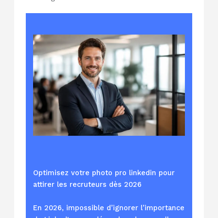
Optimisez votre photo pro linkedin pour
attirer les recruteurs dès 2026
En 2026, impossible d’ignorer l’importance