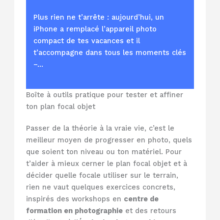
Plus rien ne t’arrête : aujourd’hui, un
iPhone a remplacé l’appareil photo
compact de tes vacances et il
t’accompagne dans tous les moments clés
–…
Boîte à outils pratique pour tester et affiner
ton plan focal objet
Passer de la théorie à la vraie vie, c’est le
meilleur moyen de progresser en photo, quels
que soient ton niveau ou ton matériel. Pour
t’aider à mieux cerner le plan focal objet et à
décider quelle focale utiliser sur le terrain,
rien ne vaut quelques exercices concrets,
inspirés des workshops en
centre de
formation en photographie
et des retours