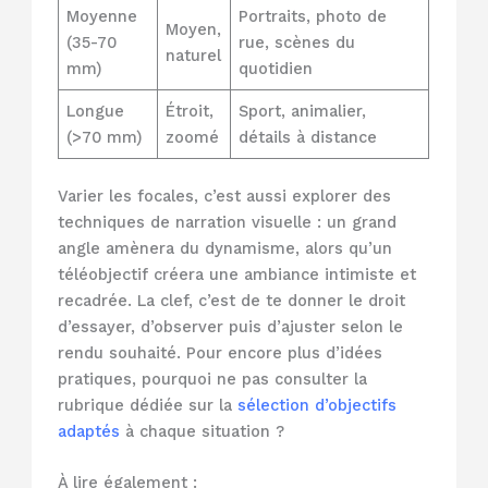
Moyenne
Portraits, photo de
Moyen,
(35-70
rue, scènes du
naturel
mm)
quotidien
Longue
Étroit,
Sport, animalier,
(>70 mm)
zoomé
détails à distance
Varier les focales, c’est aussi explorer des
techniques de narration visuelle : un grand
angle amènera du dynamisme, alors qu’un
téléobjectif créera une ambiance intimiste et
recadrée. La clef, c’est de te donner le droit
d’essayer, d’observer puis d’ajuster selon le
rendu souhaité. Pour encore plus d’idées
pratiques, pourquoi ne pas consulter la
rubrique dédiée sur la
sélection d’objectifs
adaptés
à chaque situation ?
À lire également :