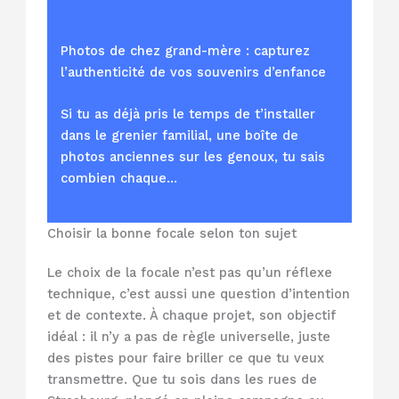
Photos de chez grand-mère : capturez
l’authenticité de vos souvenirs d’enfance
Si tu as déjà pris le temps de t’installer
dans le grenier familial, une boîte de
photos anciennes sur les genoux, tu sais
combien chaque…
Choisir la bonne focale selon ton sujet
Le choix de la focale n’est pas qu’un réflexe
technique, c’est aussi une question d’intention
et de contexte. À chaque projet, son objectif
idéal : il n’y a pas de règle universelle, juste
des pistes pour faire briller ce que tu veux
transmettre. Que tu sois dans les rues de