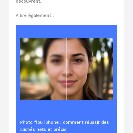
découvrent.
À lire également :
Photo flou iphone : comment réussir des
clichés nets et précis