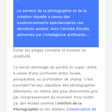
Le secteur de la photographie et de la
création visuelle a connu des
bouleversements spectaculaires ces
dernières années. Avec l’arrivée d’outils
alimentés par l’intelligence artificielle,…
Éviter les pièges courants et booster ta
créativité
Ce serait dommage de perdre un super cliché
à cause d’une confusion entre focale,
perspective, ou profondeur de champ. C’est
pourtant l’erreur classique des photographes
débutants, ou même des plus chevronnés pris
par l’empressement du moment. Pour éviter
ça, des écoles comme l’
Institut de la
Photographie
ou les ateliers d’
observation de