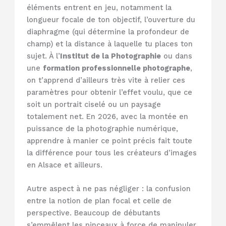
éléments entrent en jeu, notamment la
longueur focale de ton objectif, l’ouverture du
diaphragme (qui détermine la profondeur de
champ) et la distance à laquelle tu places ton
sujet. À l’
Institut de la Photographie
ou dans
une
formation professionnelle photographe
,
on t’apprend d’ailleurs très vite à relier ces
paramètres pour obtenir l’effet voulu, que ce
soit un portrait ciselé ou un paysage
totalement net. En 2026, avec la montée en
puissance de la photographie numérique,
apprendre à manier ce point précis fait toute
la différence pour tous les créateurs d’images
en Alsace et ailleurs.
Autre aspect à ne pas négliger : la confusion
entre la notion de plan focal et celle de
perspective. Beaucoup de débutants
s’emmêlent les pinceaux à force de manipuler