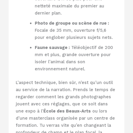
netteté maximale du premier au
dernier plan.
Photo de groupe ou scène de rue :
Focale de 35 mm, ouverture f/5,6
pour englober plusieurs sujets nets.
Faune sauvage :
Téléobjectif de 200
mm et plus, grande ouverture pour
isoler l’animal dans son
environnement naturel.
L’aspect technique, bien sûr, n’est qu’un outil
au service de la narration. Prends le temps de
regarder comment les grands photographes
jouent avec ces réglages, que ce soit dans
une expo à l’
École des Beaux-Arts
ou lors
d’une masterclass organisée par un centre de
formation. Tu verras vite qu’en changeant la
profondeur de champ et le plan focal, la