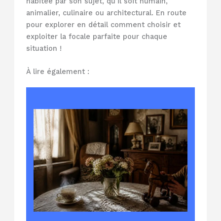
habitée par son sujet, qu’il soit humain,
animalier, culinaire ou architectural. En route
pour explorer en détail comment choisir et
exploiter la focale parfaite pour chaque
situation !
À lire également :