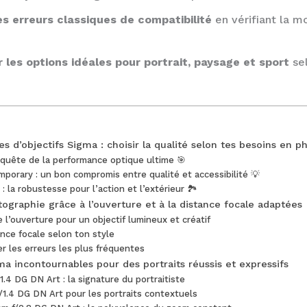
les erreurs classiques de compatibilité
en vérifiant la m
r les options idéales pour portrait, paysage et sport
sel
es d’objectifs Sigma : choisir la qualité selon tes besoins en 
la quête de la performance optique ultime 🎯
mporary : un bon compromis entre qualité et accessibilité 💡
 : la robustesse pour l’action et l’extérieur 🏞️
ographie grâce à l’ouverture et à la distance focale adaptées
 l’ouverture pour un objectif lumineux et créatif
tance focale selon ton style
 les erreurs les plus fréquentes
ma incontournables pour des portraits réussis et expressifs
.4 DG DN Art : la signature du portraitiste
1.4 DG DN Art pour les portraits contextuels