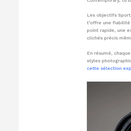
Contemporary, tu bé
Les objectifs Sport
t’offre une fiabilit
point rapide, une e
clichés précis mêm
En résumé, chaque 
styles photographiq
cette sélection ex