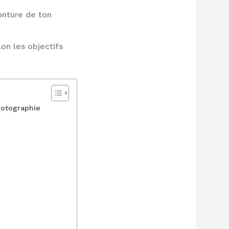
onture de ton
on les objectifs
photographie