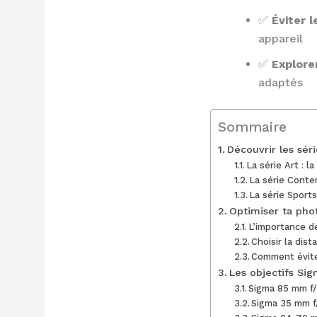
✅
Éviter 
appareil
✅
Explore
adaptés
Sommaire
Découvrir les séri
La série Art : 
La série Conte
La série Sports
Optimiser ta phot
L’importance de
Choisir la dis
Comment éviter
Les objectifs Sig
Sigma 85 mm f/1
Sigma 35 mm f/