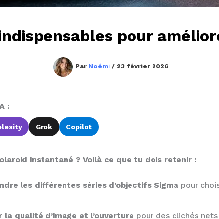
 indispensables pour amélio
Par
Noémi
/
23 février 2026
A :
lexity
Grok
Copilot
laroid instantané ? Voilà ce que tu dois retenir :
dre les différentes séries d’objectifs Sigma
pour chois
r la qualité d’image et l’ouverture
pour des clichés nets