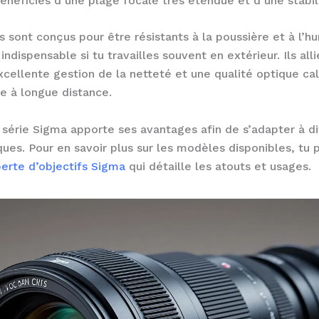
néficies d’une plage focale très étendue et d’une stabil
s sont conçus pour être résistants à la poussière et à l’hu
é indispensable si tu travailles souvent en extérieur. Ils al
xcellente gestion de la netteté et une qualité optique ca
e à longue distance.
série Sigma apporte ses avantages afin de s’adapter à di
ues. Pour en savoir plus sur les modèles disponibles, tu 
perte d’objectifs Sigma
qui détaille les atouts et usages.