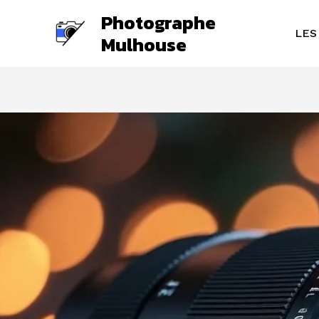
Aller
Photographe
au
LES
Mulhouse
contenu