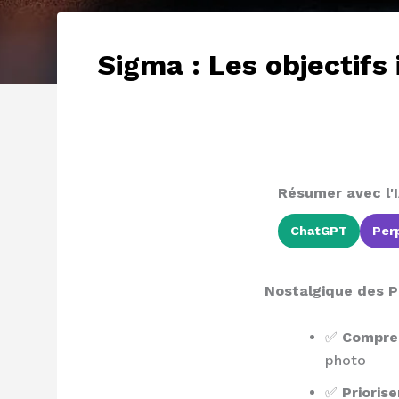
Sigma : Les objectifs
Résumer avec l'I
ChatGPT
Perp
Nostalgique des Po
✅
Compren
photo
✅
Priorise