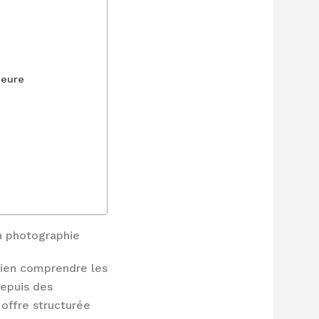
ieure
en photographie
 bien comprendre les
epuis des
offre structurée