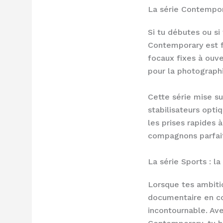
La série Contempora
Si tu débutes ou si
Contemporary est fa
focaux fixes à ouv
pour la photograph
Cette série mise s
stabilisateurs opti
les prises rapides 
compagnons parfai
La série Sports : la
Lorsque tes ambitio
documentaire en co
incontournable. A