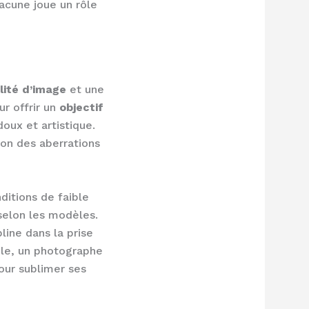
hacune joue un rôle
lité d’image
et une
r offrir un
objectif
doux et artistique.
ion des aberrations
ditions de faible
 selon les modèles.
line dans la prise
ple, un photographe
our sublimer ses