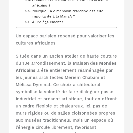
Comment la MansA aide-t-elle les artistes
africains ?
Pourquoi la dimension d’archive est-elle
importante à la MansA ?
À lire également :
Un espace parisien repensé pour valoriser les
cultures africaines
Située dans un ancien atelier de haute couture
du 10e arrondissement, la
Maison des Mondes
Africains
a été entièrement réaménagée par
les jeunes architectes Meriem Chabani et
Mélissa Dyminat. Ce choix architectural
symbolise la volonté de faire dialoguer passé
industriel et présent artistique, tout en offrant
un cadre flexible et chaleureux. Ici, pas de
murs rigides ou de salles cloisonnées propres
aux musées traditionnels, mais un espace où
l’énergie circule librement, favorisant