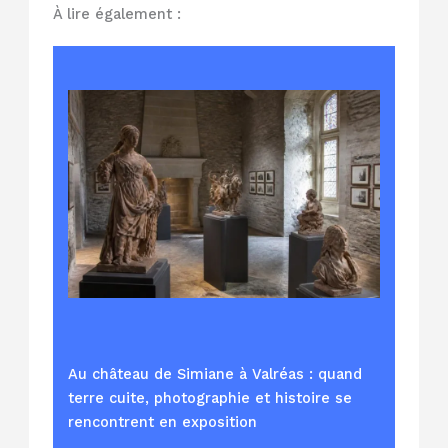
À lire également :
Au château de Simiane à Valréas : quand
terre cuite, photographie et histoire se
rencontrent en exposition