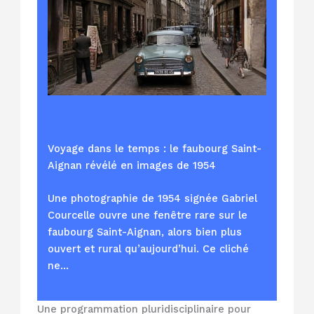
Voyage dans le temps : le faubourg Saint-
Aignan révélé en images de 1954
Une photographie de 1954 signée Gabriel
Courcelle ouvre une fenêtre rare sur le
faubourg Saint-Aignan, alors bien plus
ouvert et rural qu’aujourd’hui. Ce cliché
ne…
Une programmation pluridisciplinaire pour