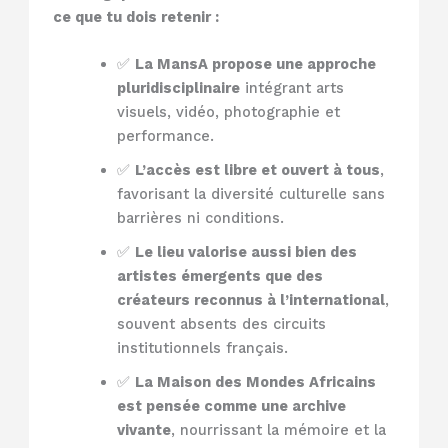
ce que tu dois retenir :
✅
La MansA propose une approche
pluridisciplinaire
intégrant arts
visuels, vidéo, photographie et
performance.
✅
L’accès est libre et ouvert à tous
,
favorisant la diversité culturelle sans
barrières ni conditions.
✅
Le lieu valorise aussi bien des
artistes émergents que des
créateurs reconnus à l’international
,
souvent absents des circuits
institutionnels français.
✅
La Maison des Mondes Africains
est pensée comme une archive
vivante
, nourrissant la mémoire et la