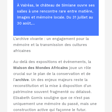
À Valréas, le château de Simiane ouvre ses
salles à une rencontre rare entre matière,
images et mémoire locale. Du 31 juillet au
30 août,…
L’archive vivante : un engagement pour la
mémoire et la transmission des cultures
africaines
Au-delà des expositions et événements, la
Maison des Mondes Africains
joue un rôle
crucial sur le plan de la conservation et de
l’
archive
. Un des enjeux majeurs reste la
reconstitution et la mise à disposition d’un
patrimoine souvent fragmenté ou délaissé.
Elisabeth Gomis souligne que ce n’est pas
uniquement une mémoire du passé, mais une
construction active qui façonne le futur.