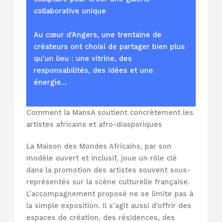
collaborative unique
Au cœur d’Angers, une trentaine de
créateurs ont choisi de partager bien plus
qu’un lieu : une vitrine, des
responsabilités, des idées et une
énergie…
Comment la MansA soutient concrètement les
artistes africains et afro-diasporiques
La Maison des Mondes Africains, par son
modèle ouvert et inclusif, joue un rôle clé
dans la promotion des artistes souvent sous-
représentés sur la scène culturelle française.
L’accompagnement proposé ne se limite pas à
la simple exposition. Il s’agit aussi d’offrir des
espaces de création, des résidences, des