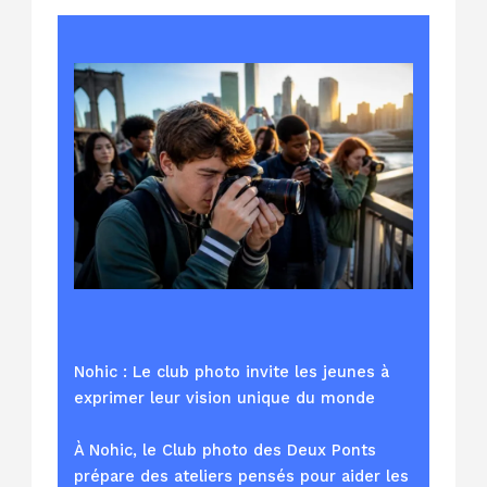
Nohic : Le club photo invite les jeunes à
exprimer leur vision unique du monde
À Nohic, le Club photo des Deux Ponts
prépare des ateliers pensés pour aider les