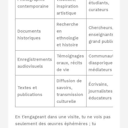
étudiants,
contemporaine
inspiration
curateurs
artistique
Recherche
Chercheurs,
Documents
en
enseignants,
historiques
ethnologie
grand public
et histoire
Témoignages
Communautés
Enregistrements
oraux, récits
diasporiques,
audiovisuels
de vie
médiateurs
Diffusion de
Écrivains,
Textes et
savoirs,
journalistes,
publications
transmission
éducateurs
culturelle
En t’engageant dans une visite, tu ne vois pas
seulement des œuvres éphémères ; tu