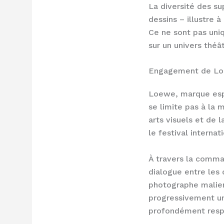
La diversité des su
dessins – illustre 
Ce ne sont pas uni
sur un univers théât
Engagement de Loew
Loewe, marque esp
se limite pas à la 
arts visuels et de 
le festival interna
À travers la comma
dialogue entre les
photographe malien
progressivement un
profondément resp