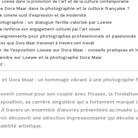
Loewe dans la promotion de l’art et de la culture contemporaine
de Dora Maar dans la photographie et la culture française ?
e comme outil d’expression et de modernité
tographie : un dialogue fertile valorisé par Loewe
 renforce son engagement culturel par l’art visuel
nseignements pour photographes professionnels et passionnés
es que Dora Maar transmet à travers son travail
 de l’exposition Loewe sur Dora Maar : conseils pratiques et 
endre sur Loewe et la photographe Dora Maar
t :
 et Dora Maar : un hommage vibrant à une photographe f
ouvent connue pour son couple avec Picasso, la Fondati
xposition, sa carrière singulière qui a fortement marqué 
 À travers un ensemble d’œuvres présentées au musée L
oir découvrir une sélection impressionnante qui dévoile s
ibilité artistique.