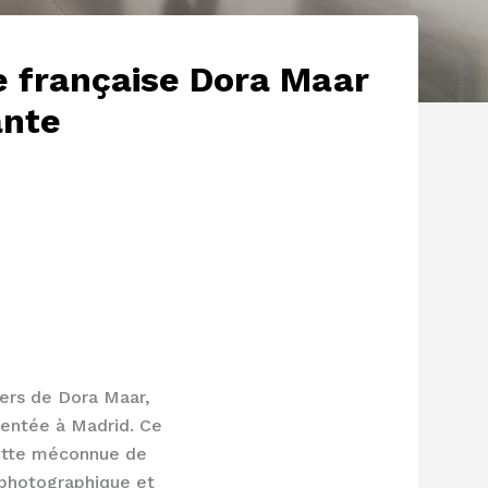
e française Dora Maar
ante
vers de Dora Maar,
sentée à Madrid. Ce
cette méconnue de
 photographique et