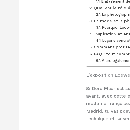
Engagement de 
Quel est le rôle 
La photographi
La mode et la pho
Pourquoi Loewe
Inspiration et e
Leçons concrèt
Comment profiter
FAQ : tout compr
À lire égalemen
L’exposition Loewe
Si Dora Maar est s
avant, avec cette e
moderne française.
Madrid, tu vas pouv
technique et sa sens