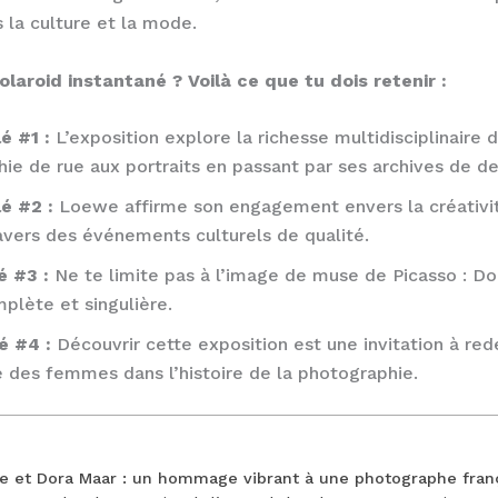
 la culture et la mode.
laroid instantané ? Voilà ce que tu dois retenir :
é #1 :
L’exposition explore la richesse multidisciplinaire 
ie de rue aux portraits en passant par ses archives de de
lé #2 :
Loewe affirme son engagement envers la créativit
vers des événements culturels de qualité.
é #3 :
Ne te limite pas à l’image de muse de Picasso : Do
mplète et singulière.
é #4 :
Découvrir cette exposition est une invitation à red
e des femmes dans l’histoire de la photographie.
we et Dora Maar : un hommage vibrant à une photographe fran