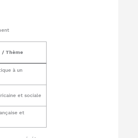
ment
e / Thème
ique à un
ricaine et sociale
ançaise et