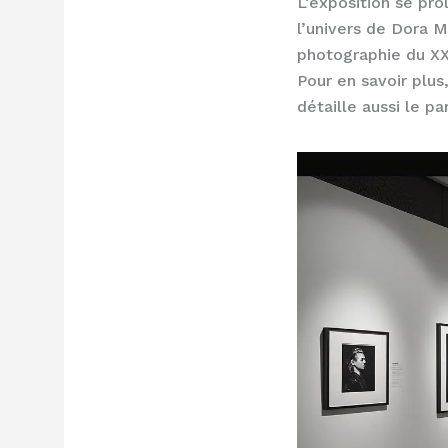
L’exposition se pr
l’univers de Dora M
photographie du XX
Pour en savoir plus
détaille aussi le p