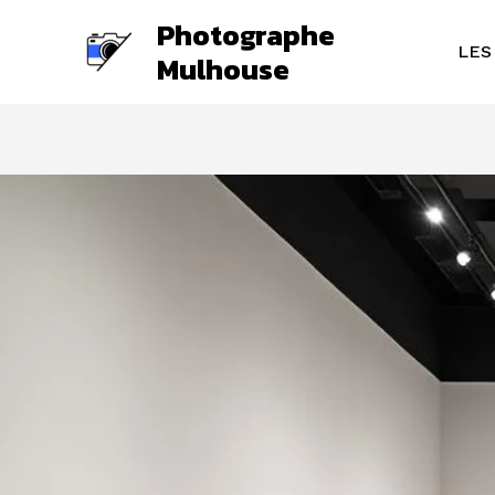
Aller
Photographe
au
LES
Mulhouse
contenu