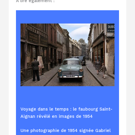
À lire également :
Voyage dans le temps : le faubourg Saint-
Aignan révélé en images de 1954
Une photographie de 1954 signée Gabriel