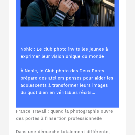
Nohic : Le club photo invite les jeunes à
exprimer leur vision unique du monde
À Nohic, le Club photo des Deux Ponts
prépare des ateliers pensés pour aider les
adolescents à transformer leurs images
du quotidien en véritables récits…
France Travail : quand la photographie ouvre
des portes à l’insertion professionnelle
Dans une démarche totalement différente,