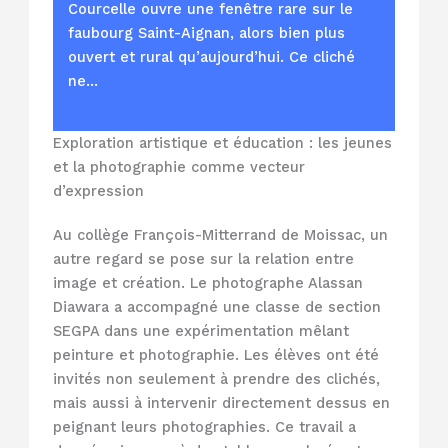
Courcelle ouvre une fenêtre rare sur le
faubourg Saint-Aignan, alors bien plus
ouvert et rural qu’aujourd’hui. Ce cliché
ne…
Exploration artistique et éducation : les jeunes
et la photographie comme vecteur
d’expression
Au collège François-Mitterrand de Moissac, un
autre regard se pose sur la relation entre
image et création. Le photographe Alassan
Diawara a accompagné une classe de section
SEGPA dans une expérimentation mêlant
peinture et photographie. Les élèves ont été
invités non seulement à prendre des clichés,
mais aussi à intervenir directement dessus en
peignant leurs photographies. Ce travail a