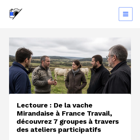
Aller
au
contenu
Lectoure : De la vache
Mirandaise à France Travail,
découvrez 7 groupes à travers
des ateliers participatifs