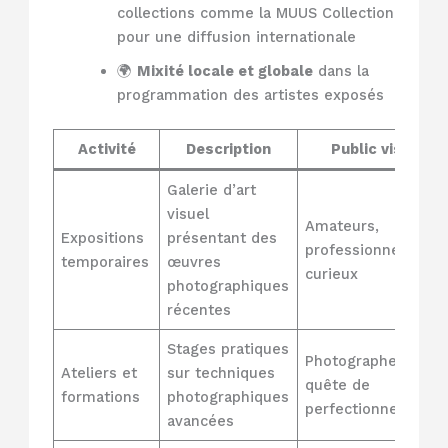
collections comme la MUUS Collection
pour une diffusion internationale
🌍
Mixité locale et globale
dans la
programmation des artistes exposés
Activité
Description
Public visé
Galerie d’art
visuel
Amateurs,
Expositions
présentant des
professionnels,
temporaires
œuvres
curieux
photographiques
récentes
Stages pratiques
Photographes en
Ateliers et
sur techniques
quête de
formations
photographiques
perfectionnement
avancées