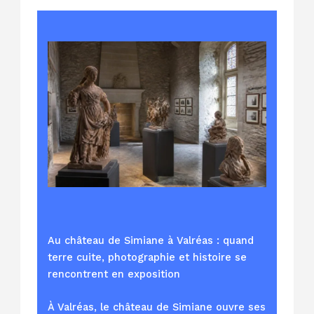
Au château de Simiane à Valréas : quand
terre cuite, photographie et histoire se
rencontrent en exposition
À Valréas, le château de Simiane ouvre ses