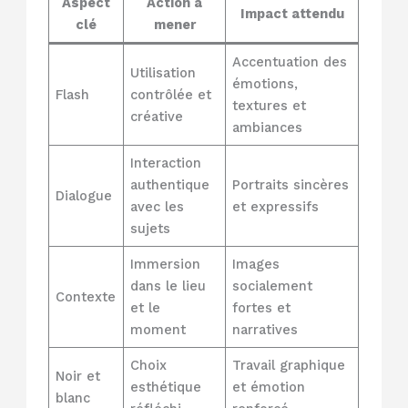
Aspect
Action à
Impact attendu
clé
mener
Accentuation des
Utilisation
émotions,
Flash
contrôlée et
textures et
créative
ambiances
Interaction
authentique
Portraits sincères
Dialogue
avec les
et expressifs
sujets
Immersion
Images
dans le lieu
socialement
Contexte
et le
fortes et
moment
narratives
Choix
Travail graphique
Noir et
esthétique
et émotion
blanc