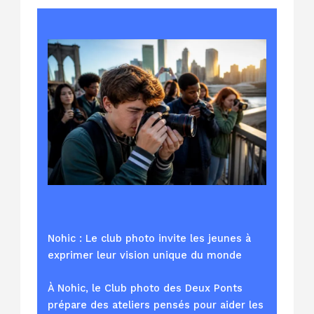
Nohic : Le club photo invite les jeunes à
exprimer leur vision unique du monde
À Nohic, le Club photo des Deux Ponts
prépare des ateliers pensés pour aider les