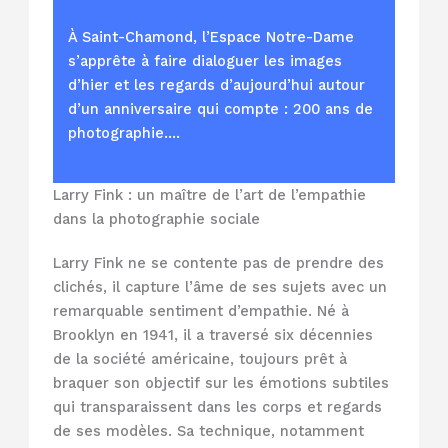
À Saint-Chamond, l’Espace Notre-Dame
s’apprête à faire dialoguer les images
d’hier et les regards d’aujourd’hui autour
d’un anniversaire qui compte : 200 ans de
photographie.…
Larry Fink : un maître de l’art de l’empathie
dans la photographie sociale
Larry Fink ne se contente pas de prendre des
clichés, il capture l’âme de ses sujets avec un
remarquable sentiment d’empathie. Né à
Brooklyn en 1941, il a traversé six décennies
de la société américaine, toujours prêt à
braquer son objectif sur les émotions subtiles
qui transparaissent dans les corps et regards
de ses modèles. Sa technique, notamment