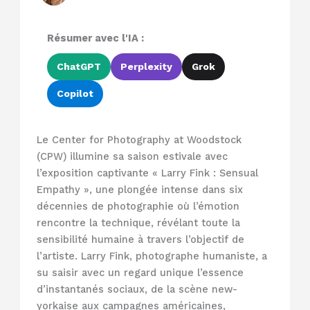
Résumer avec l'IA :
ChatGPT
Perplexity
Grok
Copilot
Le Center for Photography at Woodstock
(CPW) illumine sa saison estivale avec
l’exposition captivante « Larry Fink : Sensual
Empathy », une plongée intense dans six
décennies de photographie où l’émotion
rencontre la technique, révélant toute la
sensibilité humaine à travers l’objectif de
l’artiste. Larry Fink, photographe humaniste, a
su saisir avec un regard unique l’essence
d’instantanés sociaux, de la scène new-
yorkaise aux campagnes américaines,