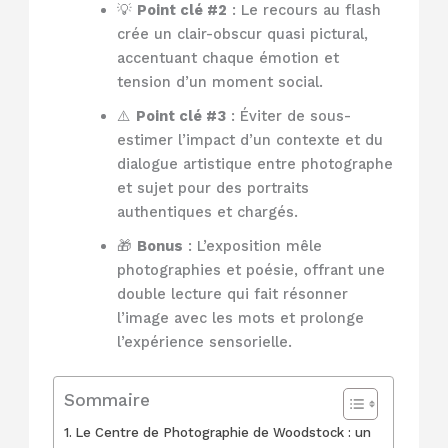
💡
Point clé #2
: Le recours au flash
crée un clair-obscur quasi pictural,
accentuant chaque émotion et
tension d’un moment social.
⚠️
Point clé #3
: Éviter de sous-
estimer l’impact d’un contexte et du
dialogue artistique entre photographe
et sujet pour des portraits
authentiques et chargés.
🎁
Bonus
: L’exposition mêle
photographies et poésie, offrant une
double lecture qui fait résonner
l’image avec les mots et prolonge
l’expérience sensorielle.
Sommaire
Le Centre de Photographie de Woodstock : un