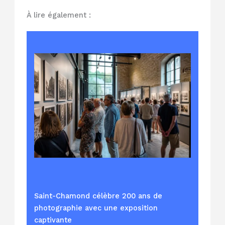
À lire également :
Saint-Chamond célèbre 200 ans de
photographie avec une exposition
captivante