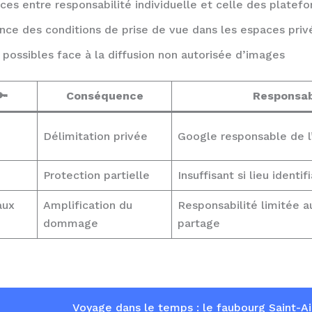
nces entre responsabilité individuelle et celle des platef
nce des conditions de prise de vue dans les espaces priv
s possibles face à la diffusion non autorisée d’images
🔑
Conséquence
Responsab
Délimitation privée
Google responsable de l
Protection partielle
Insuffisant si lieu identif
aux
Amplification du
Responsabilité limitée 
dommage
partage
Voyage dans le temps : le faubourg Saint-A