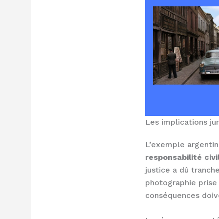
Les implications ju
L’exemple argentin
responsabilité civi
justice a dû tranch
photographie prise
conséquences doiv