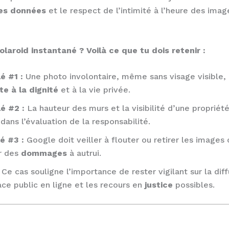
des données
et le respect de l’intimité à l’heure des imag
laroid instantané ? Voilà ce que tu dois retenir :
é #1 :
Une photo involontaire, même sans visage visible, 
te à la dignité
et à la vie privée.
lé #2 :
La hauteur des murs et la visibilité d’une propriété
dans l’évaluation de la responsabilité.
é #3 :
Google doit veiller à flouter ou retirer les imag
r des
dommages
à autrui.
Ce cas souligne l’importance de rester vigilant sur la dif
ace public en ligne et les recours en
justice
possibles.