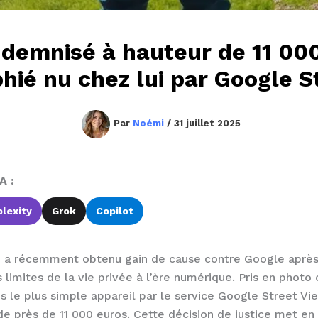
emnisé à hauteur de 11 000
hié nu chez lui par Google S
Par
Noémi
/
31 juillet 2025
A :
lexity
Grok
Copilot
in a récemment obtenu gain de cause contre Google après 
es limites de la vie privée à l’ère numérique. Pris en photo 
ns le plus simple appareil par le service Google Street Vie
e près de 11 000 euros. Cette décision de justice met en