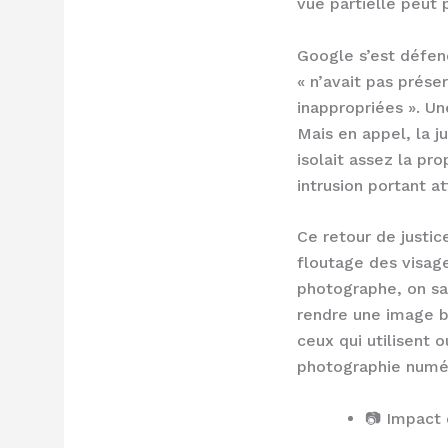
vue partielle peut 
Google s’est défen
« n’avait pas prése
inappropriées ». Un
Mais en appel, la 
isolait assez la pr
intrusion portant at
Ce retour de justic
floutage des visage
photographe, on sa
rendre une image b
ceux qui utilisent 
photographie numé
📷 Impact d