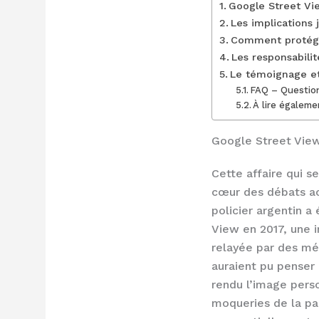
Google Street Vie
Les implications 
Comment protége
Les responsabili
Le témoignage et
FAQ – Question
À lire égaleme
Google Street View
Cette affaire qui s
cœur des débats ac
policier argentin a
View en 2017, une i
relayée par des méd
auraient pu penser 
rendu l’image perso
moqueries de la pa