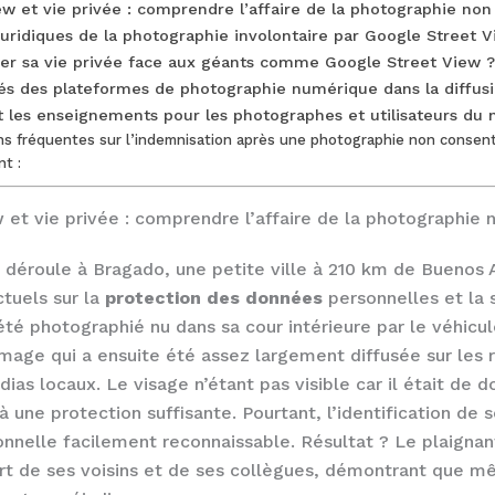
w et vie privée : comprendre l’affaire de la photographie non
juridiques de la photographie involontaire par Google Street 
r sa vie privée face aux géants comme Google Street View ?
tés des plateformes de photographie numérique dans la diffus
 les enseignements pour les photographes et utilisateurs du
s fréquentes sur l’indemnisation après une photographie non consent
nt :
 et vie privée : comprendre l’affaire de la photographie 
e déroule à Bragado, une petite ville à 210 km de Buenos 
tuels sur la
protection des données
personnelles et la 
 été photographié nu dans sa cour intérieure par le véhic
mage qui a ensuite été assez largement diffusée sur les 
ias locaux. Le visage n’étant pas visible car il était de d
à une protection suffisante. Pourtant, l’identification de 
nnelle facilement reconnaissable. Résultat ? Le plaignan
rt de ses voisins et de ses collègues, démontrant que m