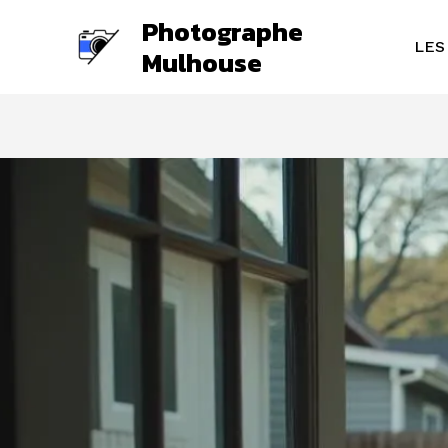
Aller
Photographe
au
LES
Mulhouse
contenu