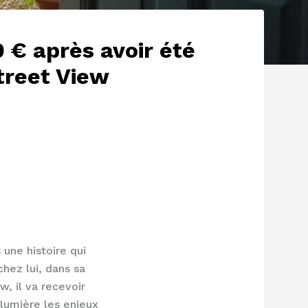
 € après avoir été
treet View
une histoire qui
chez lui, dans sa
w, il va recevoir
 lumière les enjeux