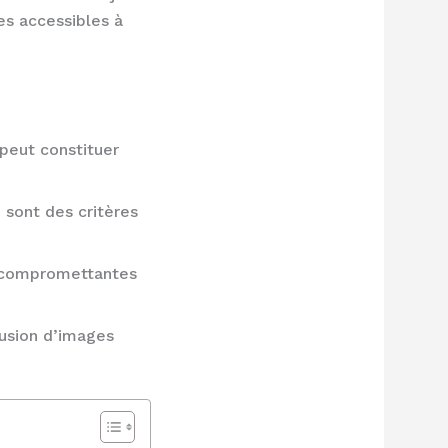
es accessibles à
peut constituer
 sont des critères
es compromettantes
fusion d’images