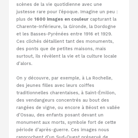
scènes de la vie quotidienne avec une
justesse rare pour l’époque. Imagine un peu :
plus de
1600 images en couleur
capturant la
Charente-Inférieure, la Gironde, la Dordogne
et les Basses-Pyrénées entre 1916 et 1929.
Ces clichés détaillent tant des monuments,
des ponts que de petites maisons, mais
surtout, ils révèlent la vie et la culture locale
d’alors.
On y découvre, par exemple, à La Rochelle,
des jeunes filles avec leurs coiffes
traditionnelles charentaises, à Saint-Émilion,
des vendangeurs concentrés au bout des
rangées de vigne, ou encore à Béost en vallée
d’Ossau, des enfants posant devant un
monument aux morts, symbole fort de cette
période d’après-guerre. Ces images nous
rapprochent d’un Sud-Ouest préservé de