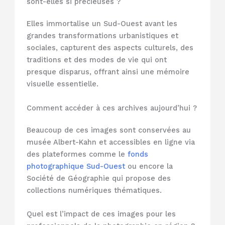
sont-elles si précieuses ?
Elles immortalise un Sud-Ouest avant les
grandes transformations urbanistiques et
sociales, capturent des aspects culturels, des
traditions et des modes de vie qui ont
presque disparus, offrant ainsi une mémoire
visuelle essentielle.
Comment accéder à ces archives aujourd’hui ?
Beaucoup de ces images sont conservées au
musée Albert-Kahn et accessibles en ligne via
des plateformes comme le
fonds
photographique Sud-Ouest
ou encore la
Société de Géographie qui propose des
collections numériques thématiques.
Quel est l’impact de ces images pour les