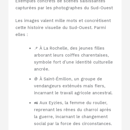
Exemples concrets de scènes saisissantes
capturées par les photographes du Sud-Ouest
Les images valent mille mots et concrétisent
cette histoire visuelle du Sud-Ouest. Parmi
elles :
📌 À La Rochelle, des jeunes filles
arborant leurs coiffes charentaises,
symbole fort d’une identité culturelle
ancrée.
🍇 À Saint-Émilion, un groupe de
vendangeurs exténués mais fiers,
incarnant le travail agricole ancestral.
🚜 Aux Eyzies, la femme du roulier,
reprenant les rênes du charroi après
la guerre, incarnant le changement
social par la force des circonstances.