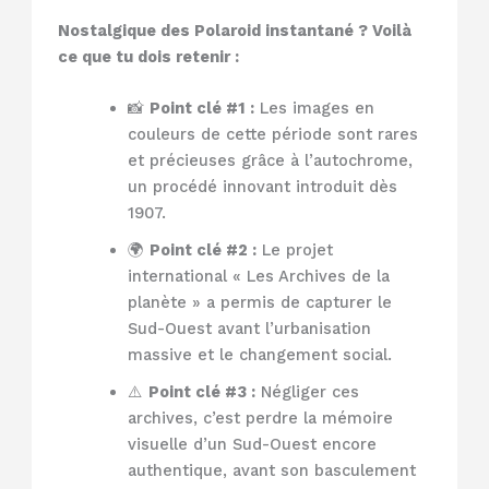
Nostalgique des Polaroid instantané ? Voilà
ce que tu dois retenir :
📸
Point clé #1 :
Les images en
couleurs de cette période sont rares
et précieuses grâce à l’autochrome,
un procédé innovant introduit dès
1907.
🌍
Point clé #2 :
Le projet
international « Les Archives de la
planète » a permis de capturer le
Sud-Ouest avant l’urbanisation
massive et le changement social.
⚠️
Point clé #3 :
Négliger ces
archives, c’est perdre la mémoire
visuelle d’un Sud-Ouest encore
authentique, avant son basculement