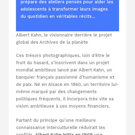
prépare des ateliers pensés pour aider les
adolescents à transformer leurs images
du quotidien en véritables récits…
Albert Kahn, le visionnaire derrière le projet
global des Archives de la planète
Ces trésors photographiques, loin d’être le
fruit du hasard, s’inscrivent dans un projet
mondial ambitieux lancé par Albert Kahn, un
banquier français passionné d’humanisme et
de paix. Né en Alsace en 1860, un territoire lui-
même marqué par des changements
politiques fréquents, il incorpora très vite sa
vision ambitieuse à ses moyens financiers.
Partant du principe qu’une meilleure
connaissance interculturelle réduirait les
conflits,
Albert Kahn initia en 1909
une