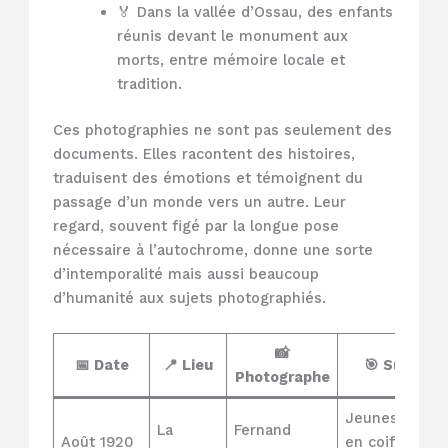
🏅 Dans la vallée d’Ossau, des enfants
réunis devant le monument aux
morts, entre mémoire locale et
tradition.
Ces photographies ne sont pas seulement des
documents. Elles racontent des histoires,
traduisent des émotions et témoignent du
passage d’un monde vers un autre. Leur
regard, souvent figé par la longue pose
nécessaire à l’autochrome, donne une sorte
d’intemporalité mais aussi beaucoup
d’humanité aux sujets photographiés.
📸
📅 Date
📍 Lieu
🎯 Sujet
Photographe
Jeunes filles
La
Fernand
Août 1920
en coiffes