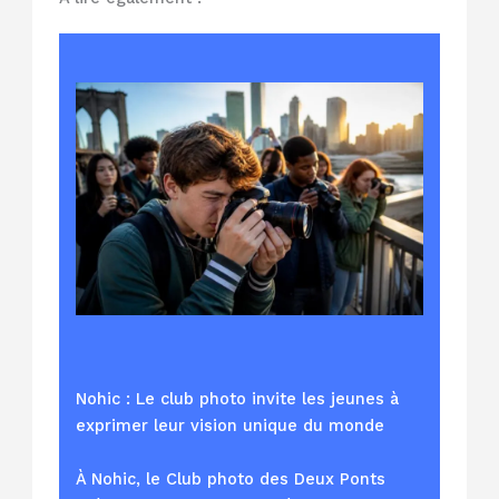
Nohic : Le club photo invite les jeunes à
exprimer leur vision unique du monde
À Nohic, le Club photo des Deux Ponts