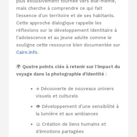
plus exclusivement tournée vers elle-même,
mais cherche à comprendre ce qui fait
l’essence d’un territoire et de ses habitants.
Cette approche dialogique rappelle les
réflexions sur le développement identitaire à
l’adolescence et au jeune adulte comme le
souligne cette ressource bien documentée sur
Cairn.info
.
🌍
Quatre points clés à retenir sur l’impact du
voyage dans la photographie d’identité
:
✈️ Découverte de nouveaux univers
visuels et culturels
👁️ Développement d’une sensibilité à
la lumière et aux ambiances
🤝 Création de liens humains et
d’émotions partagées