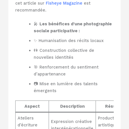
cet article sur
Fisheye Magazine
est
recommandée.
🎤
Les bénéfices d’une photographie
sociale participative :
✨ Humanisation des récits locaux
👫 Construction collective de
nouvelles identités
🎯 Renforcement du sentiment
d’appartenance
📷 Mise en lumière des talents
émergents
Aspect
Description
Résultat
Ateliers
Productions
Expression créative
d’écriture
artistiques
intergénérationnelle