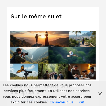
Sur le même sujet
Les cookies nous permettent de vous proposer nos
Quels sont les métiers de la
services plus facilement. En utilisant nos services,
photographie ?
vous nous donnez expressément votre accord pour
Actualités Photo
/
17 avril 2025
exploiter ces cookies.
En savoir plus
OK