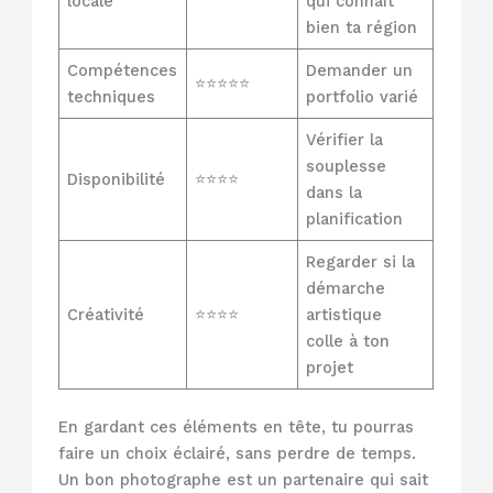
locale
qui connaît
bien ta région
Compétences
Demander un
⭐⭐⭐⭐⭐
techniques
portfolio varié
Vérifier la
souplesse
Disponibilité
⭐⭐⭐⭐
dans la
planification
Regarder si la
démarche
Créativité
⭐⭐⭐⭐
artistique
colle à ton
projet
En gardant ces éléments en tête, tu pourras
faire un choix éclairé, sans perdre de temps.
Un bon photographe est un partenaire qui sait