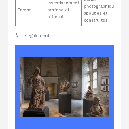
Investissement
photographiques
Temps
profond et
abouties et
réfléchi
construites
À lire également :