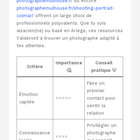
photographemulhouse.fr
ou encore
photographemulhouse.fr/shooting-portrait-
colmar/
offrent un large choix de
professionnels polyvalents. Que tu sois
alsacien(ne) ou basé en Ariège, ces ressources
t’aideront à trouver un photographe adapté à
tes attentes.
Importance
Conseil
Critère
🤔
pratique 💡
Faire un
premier
Émotion
⭐⭐⭐⭐⭐
contact pour
captée
sentir la
relation
Privilégier un
Connaissance
photographe
⭐⭐⭐⭐