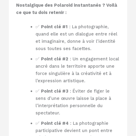
Nostalgique des Polaroid instantanés ? Voilà
ce que tu dois retenir :
✅
Point clé #1
: La photographie,
quand elle est un dialogue entre réel
et imaginaire, donne à voir l’identité
sous toutes ses facettes.
✅
Point clé #2
: Un engagement local
ancré dans le territoire apporte une
force singulière à la créativité et à
l’expression artistique.
✅
Point clé #3
: Éviter de figer le
sens d’une œuvre laisse la place à
l’interprétation personnelle du
spectateur.
✅
Point clé #4
: La photographie
participative devient un pont entre