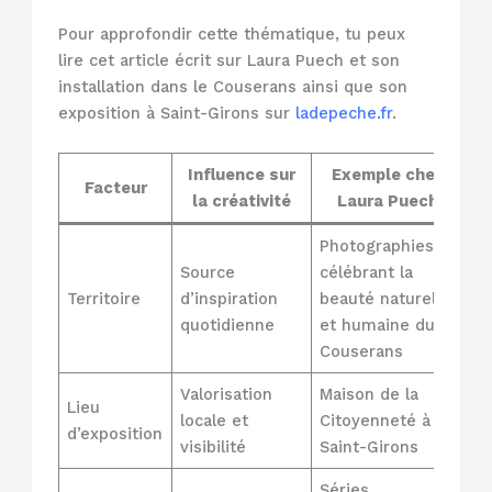
Pour approfondir cette thématique, tu peux
lire cet article écrit sur Laura Puech et son
installation dans le Couserans ainsi que son
exposition à Saint-Girons sur
ladepeche.fr
.
Influence sur
Exemple chez
Facteur
la créativité
Laura Puech
Photographies
Source
célébrant la
Territoire
d’inspiration
beauté naturelle
quotidienne
et humaine du
Couserans
Valorisation
Maison de la
Lieu
locale et
Citoyenneté à
d’exposition
visibilité
Saint-Girons
Séries