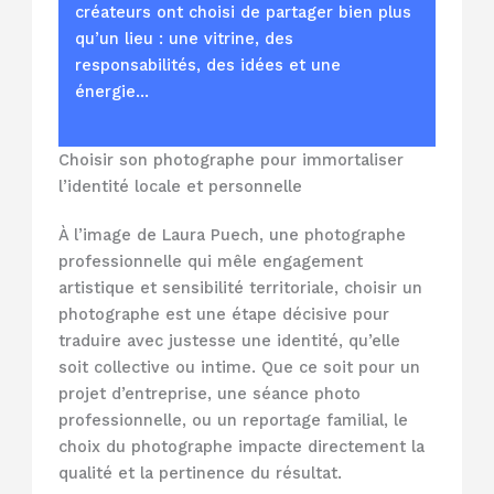
créateurs ont choisi de partager bien plus
qu’un lieu : une vitrine, des
responsabilités, des idées et une
énergie…
Choisir son photographe pour immortaliser
l’identité locale et personnelle
À l’image de Laura Puech, une photographe
professionnelle qui mêle engagement
artistique et sensibilité territoriale, choisir un
photographe est une étape décisive pour
traduire avec justesse une identité, qu’elle
soit collective ou intime. Que ce soit pour un
projet d’entreprise, une séance photo
professionnelle, ou un reportage familial, le
choix du photographe impacte directement la
qualité et la pertinence du résultat.