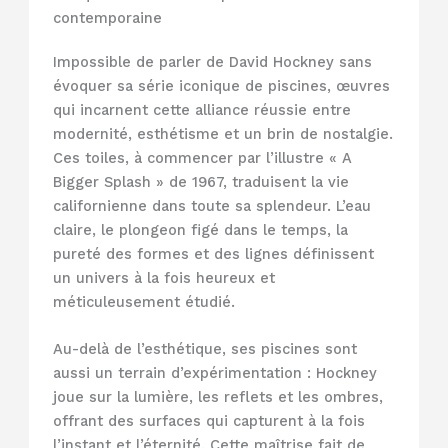
contemporaine
Impossible de parler de David Hockney sans
évoquer sa série iconique de piscines, œuvres
qui incarnent cette alliance réussie entre
modernité, esthétisme et un brin de nostalgie.
Ces toiles, à commencer par l’illustre « A
Bigger Splash » de 1967, traduisent la vie
californienne dans toute sa splendeur. L’eau
claire, le plongeon figé dans le temps, la
pureté des formes et des lignes définissent
un univers à la fois heureux et
méticuleusement étudié.
Au-delà de l’esthétique, ses piscines sont
aussi un terrain d’expérimentation : Hockney
joue sur la lumière, les reflets et les ombres,
offrant des surfaces qui capturent à la fois
l’instant et l’éternité. Cette maîtrise fait de