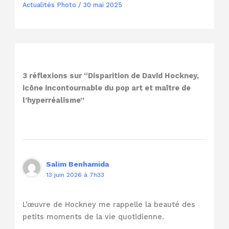
Actualités Photo
/
30 mai 2025
3 réflexions sur “Disparition de David Hockney,
icône incontournable du pop art et maître de
l’hyperréalisme”
Salim Benhamida
13 juin 2026 à 7h33
L’œuvre de Hockney me rappelle la beauté des
petits moments de la vie quotidienne.