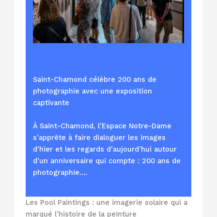
Saint-Chamond célèbre 200 ans de
photographie avec une exposition
captivante
À Saint-Chamond, l’Espace Notre-Dame
s’apprête à faire dialoguer les images
d’hier et les regards d’aujourd’hui autour
d’un anniversaire qui compte : 200 ans de
photographie.…
Les Pool Paintings : une imagerie solaire qui a
marqué l’histoire de la peinture