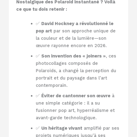
Nostalgique des Polaroid instantané ? Voilà
ce que tu dois retenir :
✅
David Hockney a révolutionné le
pop art
par son approche unique de
la couleur et de la lumière—son
œuvre rayonne encore en 2026.
✅
Son invention des « joiners »
, ces
photocollages composés de
Polaroids, a changé la perception du
portrait et du paysage dans l’art
contemporain.
✅
Éviter de cantonner son œuvre
à
une simple catégorie : il a su
fusionner pop art, hyperréalisme et
avant-garde technologique.
✅
Un héritage vivant
amplifié par ses
projets numériques jusqu’à ses