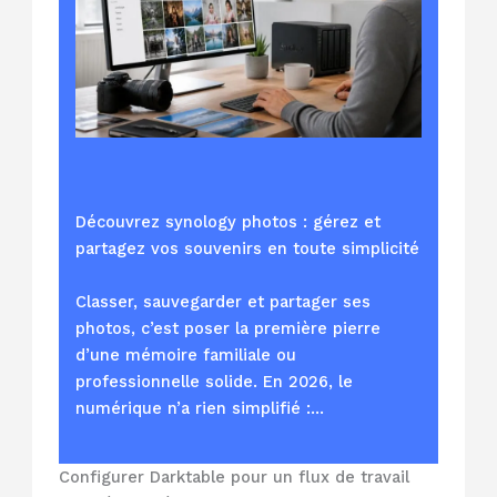
Découvrez synology photos : gérez et
partagez vos souvenirs en toute simplicité
Classer, sauvegarder et partager ses
photos, c’est poser la première pierre
d’une mémoire familiale ou
professionnelle solide. En 2026, le
numérique n’a rien simplifié :…
Configurer Darktable pour un flux de travail