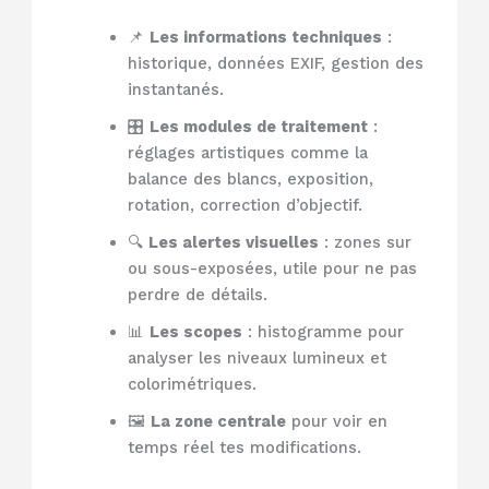
📌
Les informations techniques
:
historique, données EXIF, gestion des
instantanés.
🎛️
Les modules de traitement
:
réglages artistiques comme la
balance des blancs, exposition,
rotation, correction d’objectif.
🔍
Les alertes visuelles
: zones sur
ou sous-exposées, utile pour ne pas
perdre de détails.
📊
Les scopes
: histogramme pour
analyser les niveaux lumineux et
colorimétriques.
🖼️
La zone centrale
pour voir en
temps réel tes modifications.