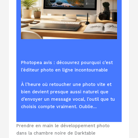
Photopea avis : découvrez pourquoi c’est
l’éditeur photo en ligne incontournable
À l’heure où retoucher une photo vite et
bien devient presque aussi naturel que
d’envoyer un message vocal, l’outil que tu
choisis compte vraiment. Oublie…
Prendre en main le développement photo
dans la chambre noire de Darktable