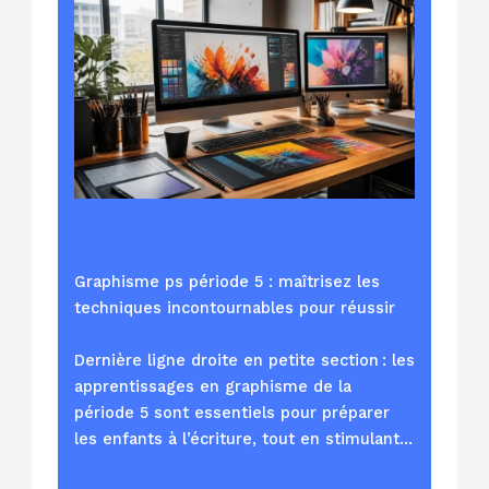
Graphisme ps période 5 : maîtrisez les
techniques incontournables pour réussir
Dernière ligne droite en petite section : les
apprentissages en graphisme de la
période 5 sont essentiels pour préparer
les enfants à l’écriture, tout en stimulant…