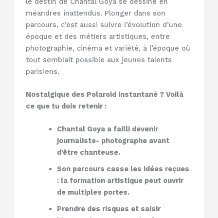
le destin de Chantal Goya se dessine en
méandres inattendus. Plonger dans son
parcours, c’est aussi suivre l’évolution d’une
époque et des métiers artistiques, entre
photographie, cinéma et variété, à l’époque où
tout semblait possible aux jeunes talents
parisiens.
Nostalgique des Polaroid instantané ? Voilà
ce que tu dois retenir :
Chantal Goya a failli devenir
journaliste- photographe avant
d’être chanteuse.
Son parcours casse les idées reçues
: la formation artistique peut ouvrir
de multiples portes.
Prendre des risques et saisir