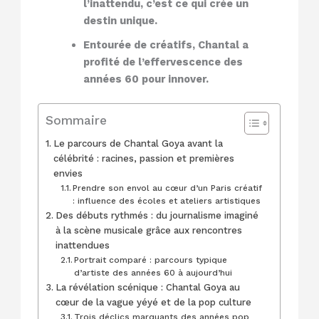
l’inattendu, c’est ce qui crée un
destin unique.
Entourée de créatifs, Chantal a
profité de l’effervescence des
années 60 pour innover.
Sommaire
Le parcours de Chantal Goya avant la
célébrité : racines, passion et premières
envies
Prendre son envol au cœur d’un Paris créatif
: influence des écoles et ateliers artistiques
Des débuts rythmés : du journalisme imaginé
à la scène musicale grâce aux rencontres
inattendues
Portrait comparé : parcours typique
d’artiste des années 60 à aujourd’hui
La révélation scénique : Chantal Goya au
cœur de la vague yéyé et de la pop culture
Trois déclics marquants des années pop