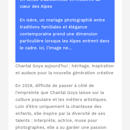
cœur des Alpes
En Isère, un mariage photographié entre
traditions familiales et élégance
contemporaine prend une dimension
particulière lorsque les Alpes entrent dans
le cadre. Ici, l’image ne…
Chantal Goya aujourd’hui : héritage, inspiration
et audace pour la nouvelle génération créative
En 2026, difficile de passer à côté de
l’empreinte que Chantal Goya laisse sur la
culture populaire et les métiers artistiques.
Loin d’être uniquement la chanteuse des
enfants, elle inspire par la diversité de ses
talents : interprète, actrice, muse pour
photographes, elle a su garder une passion