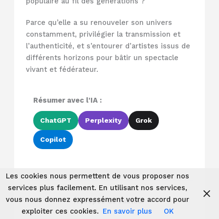
populaire au fil des générations ?
Parce qu’elle a su renouveler son univers
constamment, privilégier la transmission et
l’authenticité, et s’entourer d’artistes issus de
différents horizons pour bâtir un spectacle
vivant et fédérateur.
Résumer avec l'IA :
ChatGPT
Perplexity
Grok
Copilot
Les cookies nous permettent de vous proposer nos
services plus facilement. En utilisant nos services,
vous nous donnez expressément votre accord pour
À propos de l'auteur
exploiter ces cookies.
En savoir plus
OK