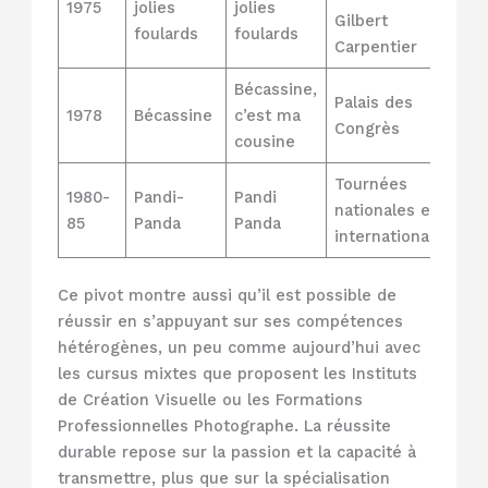
1975
jolies
jolies
Gilbert
foulards
foulards
Carpentier
Bécassine,
Palais des
1978
Bécassine
c’est ma
Congrès
cousine
Tournées
1980-
Pandi-
Pandi
nationales et
85
Panda
Panda
internationales
Ce pivot montre aussi qu’il est possible de
réussir en s’appuyant sur ses compétences
hétérogènes, un peu comme aujourd’hui avec
les cursus mixtes que proposent les Instituts
de Création Visuelle ou les Formations
Professionnelles Photographe. La réussite
durable repose sur la passion et la capacité à
transmettre, plus que sur la spécialisation