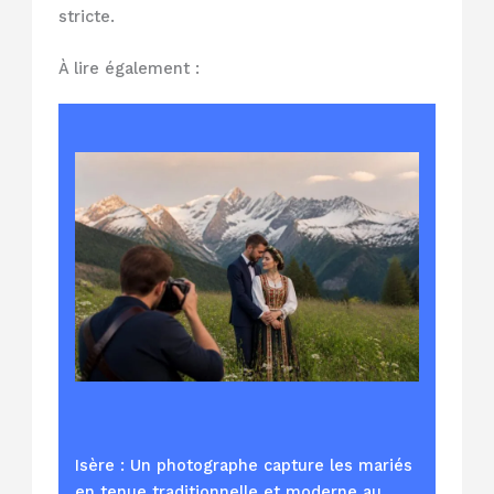
stricte.
À lire également :
Isère : Un photographe capture les mariés
en tenue traditionnelle et moderne au