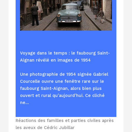
Voyage dans le temps : le faubourg Saint-
Aignan révélé en images de 1954
Une photographie de 1954 signée Gabriel
Courcelle ouvre une fenêtre rare sur le
faubourg Saint-Aignan, alors bien plus
ouvert et rural qu’aujourd’hui. Ce cliché
ne…
Réactions des familles et parties civiles après
les aveux de Cédric Jubillar