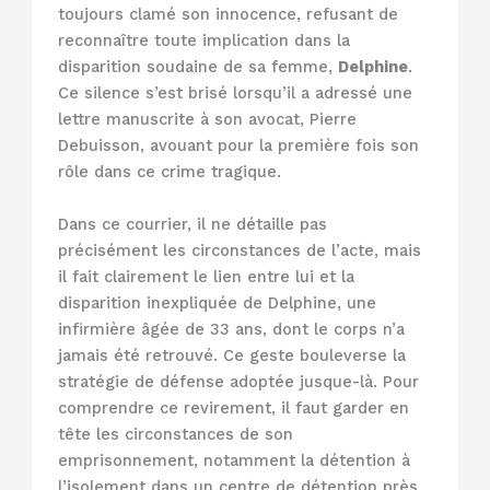
toujours clamé son innocence, refusant de
reconnaître toute implication dans la
disparition soudaine de sa femme,
Delphine
.
Ce silence s’est brisé lorsqu’il a adressé une
lettre manuscrite à son avocat, Pierre
Debuisson, avouant pour la première fois son
rôle dans ce crime tragique.
Dans ce courrier, il ne détaille pas
précisément les circonstances de l’acte, mais
il fait clairement le lien entre lui et la
disparition inexpliquée de Delphine, une
infirmière âgée de 33 ans, dont le corps n’a
jamais été retrouvé. Ce geste bouleverse la
stratégie de défense adoptée jusque-là. Pour
comprendre ce revirement, il faut garder en
tête les circonstances de son
emprisonnement, notamment la détention à
l’isolement dans un centre de détention près