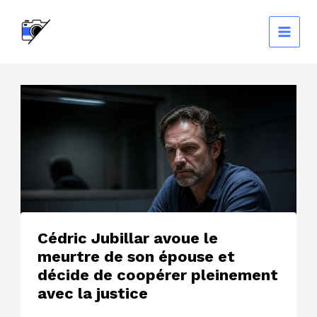
Aller
au
contenu
Cédric Jubillar avoue le
meurtre de son épouse et
décide de coopérer pleinement
avec la justice