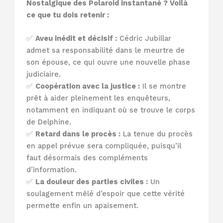
Nostalgique des Polaroid instantané ? Voilà
ce que tu dois retenir :
✅
Aveu inédit et décisif :
Cédric Jubillar
admet sa responsabilité dans le meurtre de
son épouse, ce qui ouvre une nouvelle phase
judiciaire.
✅
Coopération avec la justice :
Il se montre
prêt à aider pleinement les enquêteurs,
notamment en indiquant où se trouve le corps
de Delphine.
✅
Retard dans le procès :
La tenue du procès
en appel prévue sera compliquée, puisqu’il
faut désormais des compléments
d’information.
✅
La douleur des parties civiles :
Un
soulagement mêlé d’espoir que cette vérité
permette enfin un apaisement.