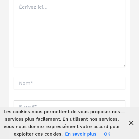
Écrivez
ici…
Nom*
E-
mail*
Les cookies nous permettent de vous proposer nos
services plus facilement. En utilisant nos services,
vous nous donnez expressément votre accord pour
Site
exploiter ces cookies.
En savoir plus
OK