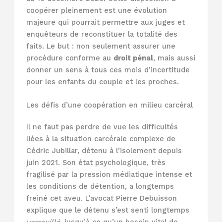
coopérer pleinement est une évolution
majeure qui pourrait permettre aux juges et
enquêteurs de reconstituer la totalité des
faits. Le but : non seulement assurer une
procédure conforme au
droit pénal
, mais aussi
donner un sens à tous ces mois d’incertitude
pour les enfants du couple et les proches.
Les défis d’une coopération en milieu carcéral
Il ne faut pas perdre de vue les difficultés
liées à la situation carcérale complexe de
Cédric Jubillar, détenu à l’isolement depuis
juin 2021. Son état psychologique, très
fragilisé par la pression médiatique intense et
les conditions de détention, a longtemps
freiné cet aveu. L’avocat Pierre Debuisson
explique que le détenu s’est senti longtemps
verrouillé
, jusqu’à ce qu’un besoin vital de