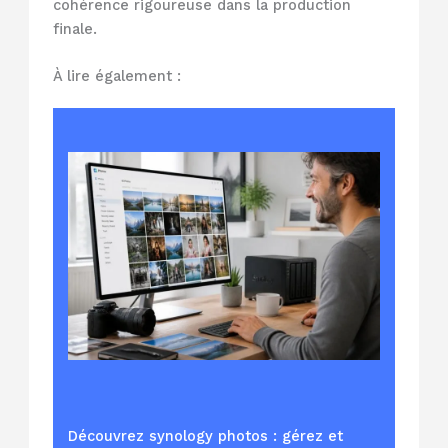
cohérence rigoureuse dans la production
finale.
À lire également :
Découvrez synology photos : gérez et