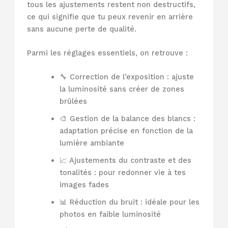
tous les ajustements restent non destructifs,
ce qui signifie que tu peux revenir en arrière
sans aucune perte de qualité.
Parmi les réglages essentiels, on retrouve :
🔧 Correction de l’exposition : ajuste
la luminosité sans créer de zones
brûlées
🎨 Gestion de la balance des blancs :
adaptation précise en fonction de la
lumière ambiante
📈 Ajustements du contraste et des
tonalités : pour redonner vie à tes
images fades
📊 Réduction du bruit : idéale pour les
photos en faible luminosité