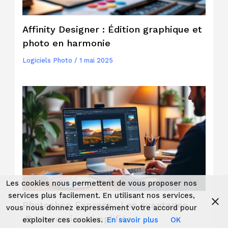
Affinity Designer : Édition graphique et
photo en harmonie
Logiciels Photo
/
1 mai 2025
Les cookies nous permettent de vous proposer nos
services plus facilement. En utilisant nos services,
Photoshop Express : Les avantages
vous nous donnez expressément votre accord pour
d’une version simplifiée
exploiter ces cookies.
En savoir plus
OK