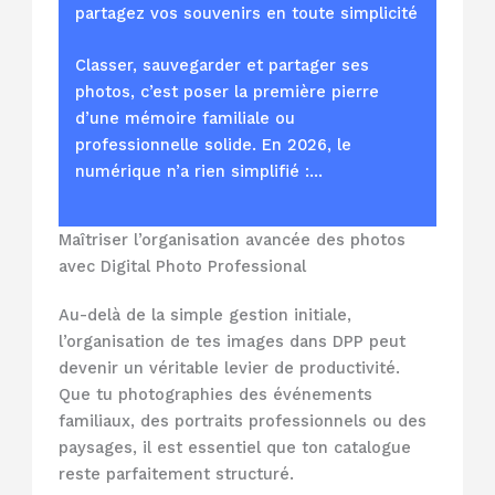
partagez vos souvenirs en toute simplicité
Classer, sauvegarder et partager ses
photos, c’est poser la première pierre
d’une mémoire familiale ou
professionnelle solide. En 2026, le
numérique n’a rien simplifié :…
Maîtriser l’organisation avancée des photos
avec Digital Photo Professional
Au-delà de la simple gestion initiale,
l’organisation de tes images dans DPP peut
devenir un véritable levier de productivité.
Que tu photographies des événements
familiaux, des portraits professionnels ou des
paysages, il est essentiel que ton catalogue
reste parfaitement structuré.