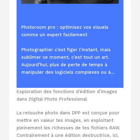
Photoroom pro : optimisez vos visuels
comme un expert facilement
Photographier c’est figer l’instant, mais
sublimer ce moment, c’est tout un art.
Aujourd’hui, plus de perte de temps à
manipuler des logiciels complexes ou à…
Exploration des fonctions d’édition d’images
dans Digital Photo Professional
La retouche photo dans DPP est conçue pour
mettre en valeur tes images, en exploitant
pleinement les richesses de tes fichiers RAW.
Contrairement à une édition destructrice, ici,