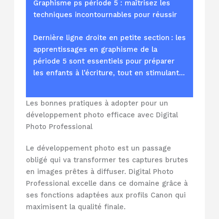
Graphisme ps période 5 : maîtrisez les
techniques incontournables pour réussir
Dernière ligne droite en petite section : les
apprentissages en graphisme de la
période 5 sont essentiels pour préparer
les enfants à l’écriture, tout en stimulant…
Les bonnes pratiques à adopter pour un
développement photo efficace avec Digital
Photo Professional
Le développement photo est un passage
obligé qui va transformer tes captures brutes
en images prêtes à diffuser. Digital Photo
Professional excelle dans ce domaine grâce à
ses fonctions adaptées aux profils Canon qui
maximisent la qualité finale.