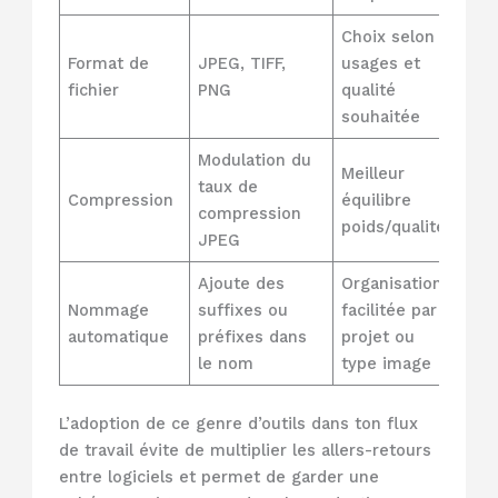
Choix selon
Format de
JPEG, TIFF,
usages et
fichier
PNG
qualité
souhaitée
Modulation du
Meilleur
taux de
Compression
équilibre
compression
poids/qualité
JPEG
Ajoute des
Organisation
Nommage
suffixes ou
facilitée par
automatique
préfixes dans
projet ou
le nom
type image
L’adoption de ce genre d’outils dans ton flux
de travail évite de multiplier les allers-retours
entre logiciels et permet de garder une