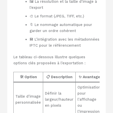
🖼️ La résolution et la taille d’image à
l’export
🎨 Le format (JPEG, TIFF, etc.)
🔖 Le nommage automatique pour
garder un ordre cohérent
💾 L’intégration avec les métadonnées
IPTC pour le référencement
Le tableau ci-dessous illustre quelques
options clés proposées à l’exportation :
🛠️ Option
📋 Description
✨ Avantage
Optimisation
Définir la
pour
Taille d’image
largeur/hauteur
l’affichage
personnalisée
en pixels
ou
l’impression