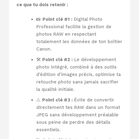
ce que tu dois retenir :
📸
Point clé #1 :
Digital Photo
Professional facilite la gestion de
photos RAW en respectant
totalement les données de ton boîtier
Canon.
🛠️
Point clé #2 :
Le développement
photo intégré, combiné à des outils
d’édition d’images précis, optimise ta
retouche photo sans jamais sacrifier
la qualité initiale.
⚠️
Point clé #3 :
Évite de convertir
directement tes RAW dans un format
JPEG sans développement préalable
sous peine de perdre des détails
essentiels.