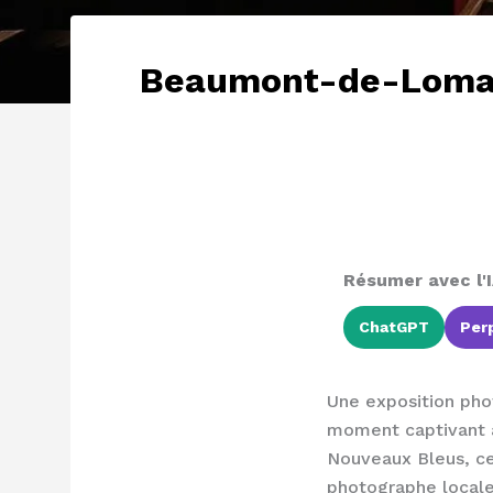
Beaumont-de-Lomagn
Résumer avec l'I
ChatGPT
Perp
Une exposition pho
moment captivant a
Nouveaux Bleus, ce
photographe locale,