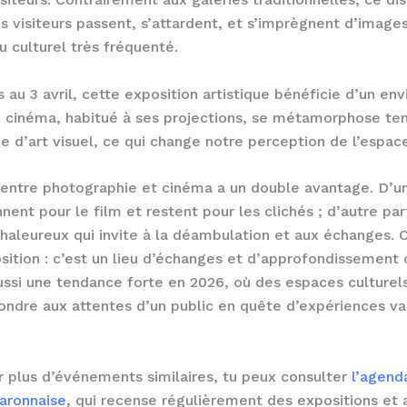
s visiteurs passent, s’attardent, et s’imprègnent d’image
 culturel très fréquenté.
s au 3 avril, cette exposition artistique bénéficie d’un e
e cinéma, habitué à ses projections, se métamorphose t
ie d’art visuel, ce qui change notre perception de l’espace
entre photographie et cinéma a un double avantage. D’une
nent pour le film et restent pour les clichés ; d’autre part
haleureux qui invite à la déambulation et aux échanges. 
ition : c’est un lieu d’échanges et d’approfondissement c
ussi une tendance forte en 2026, où des espaces culturel
ndre aux attentes d’un public en quête d’expériences va
r plus d’événements similaires, tu peux consulter
l’agenda
aronnaise
, qui recense régulièrement des expositions et a