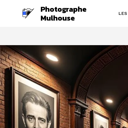
Aller
Photographe
au
LES
Mulhouse
contenu