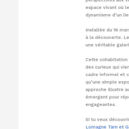
espace vivant où le
dynamisme d’un lieu
Installée du 16 mar
à la découverte. L
une véritable galer
Cette cohabitation 
des curieux qui vien
cadre informel et c
qu’une simple expos
approche illustre a
émergent pour répo
engageantes.
Si tu veux découvri
Lomagne Tarn et G