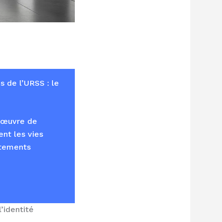
 de l’URSS : le
l’œuvre de
nt les vies
rtements
’identité