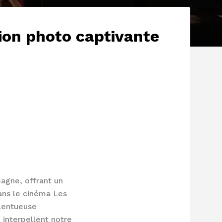
on photo captivante
agne, offrant un
ans le cinéma Les
alentueuse
 interpellent notre