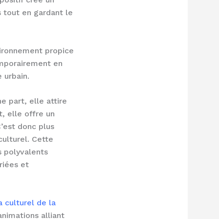
s tout en gardant le
nvironnement propice
emporairement en
 urbain.
 part, elle attire
, elle offre un
C’est donc plus
ulturel. Cette
s polyvalents
riées et
 culturel de la
nimations alliant