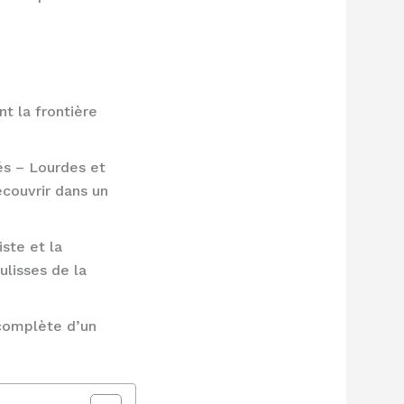
t la frontière
és – Lourdes et
écouvrir dans un
ste et la
ulisses de la
 complète d’un