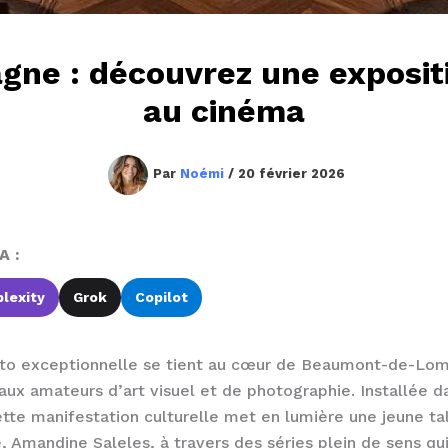
e : découvrez une expositi
au cinéma
Par
Noémi
/
20 février 2026
A :
lexity
Grok
Copilot
to exceptionnelle se tient au cœur de Beaumont-de-Lom
ux amateurs d’art visuel et de photographie. Installée d
tte manifestation culturelle met en lumière une jeune t
 Amandine Saleles, à travers des séries plein de sens qui