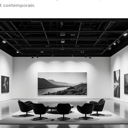
rt contemporain.