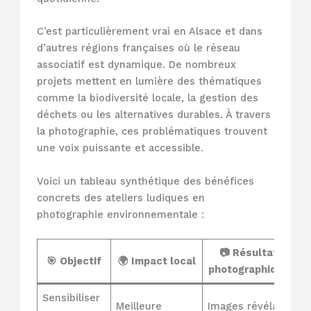
C’est particulièrement vrai en Alsace et dans
d’autres régions françaises où le réseau
associatif est dynamique. De nombreux
projets mettent en lumière des thématiques
comme la biodiversité locale, la gestion des
déchets ou les alternatives durables. À travers
la photographie, ces problématiques trouvent
une voix puissante et accessible.
Voici un tableau synthétique des bénéfices
concrets des ateliers ludiques en
photographie environnementale :
📷 Résultat

🎯 Objectif
🌍 Impact local
photographique
Sensibiliser
Cr
Meilleure
Images révélant