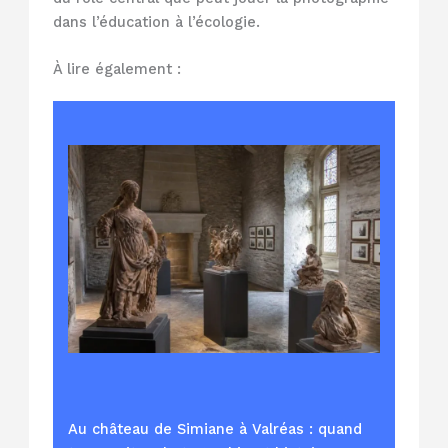
dans l’éducation à l’écologie.
À lire également :
Au château de Simiane à Valréas : quand