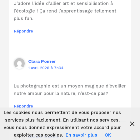
J’adore l’idée d’allier art et sensibilisation à
l’écologie ! Ça rend l’apprentissage tellement
plus fun.
Répondre
Clara Poirier
1 avril 2026 à 7h34
La photographie est un moyen magique d’éveiller
notre amour pour la nature, n’est-ce pas?
Répondre
Les cookies nous permettent de vous proposer nos
services plus facilement. En utilisant nos services,
vous nous donnez expressément votre accord pour
exploiter ces cookies.
En savoir plus
OK
Elodie Martin