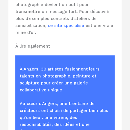
photographie devient un outil pour
transmettre un message fort. Pour découvrir
plus d’exemples concrets d’ateliers de
sensibilisation,
ce site spécialisé
est une vraie
mine d’or.
À lire également :
À Angers, 30 artistes fusionnent leurs
talents en photographie, peinture et
sculpture pour créer une galerie
collaborative unique
Au cœur d’Angers, une trentaine de
créateurs ont choisi de partager bien plus
qu’un lieu : une vitrine, des
responsabilités, des idées et une