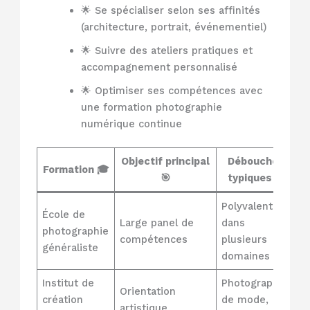
🌟 Se spécialiser selon ses affinités
(architecture, portrait, événementiel)
🌟 Suivre des ateliers pratiques et
accompagnement personnalisé
🌟 Optimiser ses compétences avec
une formation photographie
numérique continue
Objectif principal
Débouchés
Formation 🎓
🎯
typiques 📈
Polyvalent
École de
Large panel de
dans
photographie
compétences
plusieurs
généraliste
domaines
Institut de
Photographe
Orientation
création
de mode,
artistique