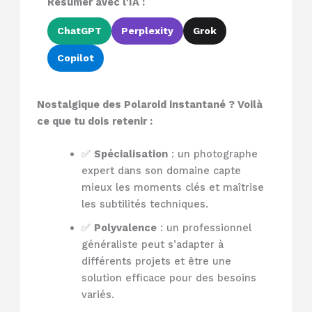
Résumer avec l'IA :
ChatGPT
Perplexity
Grok
Copilot
Nostalgique des Polaroid instantané ? Voilà
ce que tu dois retenir :
✅
Spécialisation
: un photographe
expert dans son domaine capte
mieux les moments clés et maîtrise
les subtilités techniques.
✅
Polyvalence
: un professionnel
généraliste peut s’adapter à
différents projets et être une
solution efficace pour des besoins
variés.