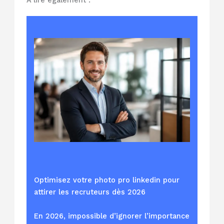
À lire également :
Optimisez votre photo pro linkedin pour
attirer les recruteurs dès 2026
En 2026, impossible d’ignorer l’importance