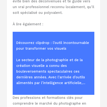
évite bien des déconvenues et te guide vers
un vrai professionnel reconnu localement, qu’il
soit spécialisé ou polyvalent.
À lire également :
Découvrez clipdrop : l’outil incontournable
pour transformer vos visuels
Le secteur de la photographie et de la
création visuelle a connu des
bouleversements spectaculaires ces
dernières années. Avec l’arrivée d’outils
alimentés par l’intelligence artificielle,…
Des professions et formations clés pour
comprendre le marché du photographe en