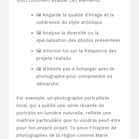
Voici comment évaluer ces éléments :
🖼️ Regarde la qualité d’image et la
cohérence du style artistique
🖼️ Analyse la diversité ou la
spécialisation des photos présentées
🖼️ Informe-toi sur la fréquence des
projets réalisés
🖼️ N’hésite pas à échanger avec le
photographe pour comprendre sa
démarche
Par exemple, un photographe portraitiste
local, qui a publié une série récente de
portraits en lumière naturelle, reflète une
maîtrise particulière que tu voudras peut-être
pour ton propre projet. Tu peux t’inspirer de
photographes de la région comme Marie