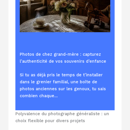
Photos de chez grand-mère : capturez
l’authenticité de vos souvenirs d’enfance
Si tu as déjà pris le temps de t’installer
dans le grenier familial, une boîte de
photos anciennes sur les genoux, tu sais
combien chaque…
Polyvalence du photographe généraliste : un
choix flexible pour divers projets