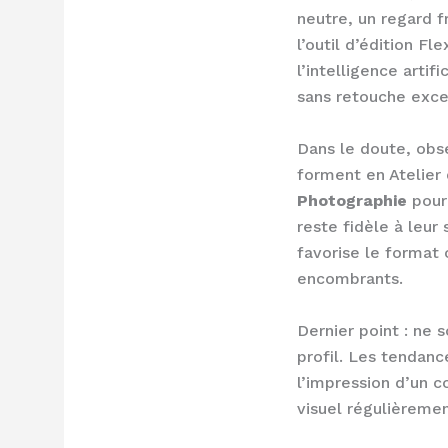
neutre, un regard fr
l’outil d’édition Fl
l’intelligence arti
sans retouche exces
Dans le doute, obs
forment en Atelier 
Photographie
pour 
reste fidèle à leur
favorise le format 
encombrants.
Dernier point : ne 
profil. Les tendan
l’impression d’un c
visuel régulièremen