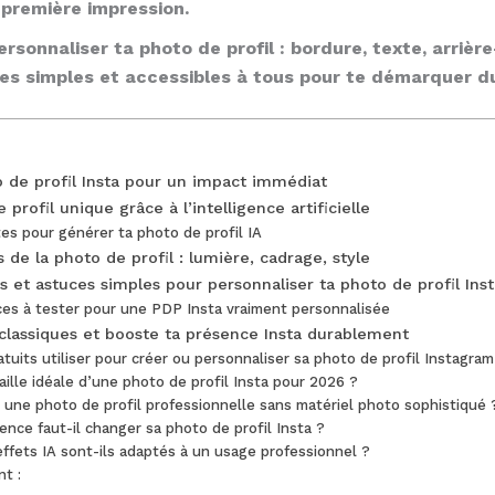
 première impression.
rsonnaliser ta photo de profil : bordure, texte, arrière
es simples et accessibles à tous pour te démarquer d
 de profil Insta pour un impact immédiat
profil unique grâce à l’intelligence artificielle
es pour générer ta photo de profil IA
s de la photo de profil : lumière, cadrage, style
ts et astuces simples pour personnaliser ta photo de profil Inst
ces à tester pour une PDP Insta vraiment personnalisée
 classiques et booste ta présence Insta durablement
atuits utiliser pour créer ou personnaliser sa photo de profil Instagram
taille idéale d’une photo de profil Insta pour 2026 ?
une photo de profil professionnelle sans matériel photo sophistiqué 
ence faut-il changer sa photo de profil Insta ?
 effets IA sont-ils adaptés à un usage professionnel ?
nt :