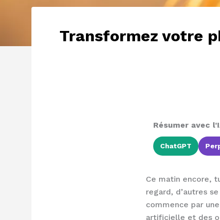
Transformez votre ph
Résumer avec l'I
ChatGPT
Perp
Ce matin encore, tu
regard, d’autres se
commence par une p
artificielle et des 