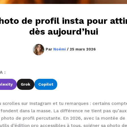
oto de profil insta pour atti
dès aujourd’hui
Par
Noémi
/
25 mars 2026
A :
lexity
Grok
Copilot
 scrolles sur Instagram et tu remarques : certains compte
 fondent dans la masse. La différence ne tient pas qu’aux
hoto de profil percutante. En 2026, avec la montée de l
outils d’édition pro accessibles à tous, soigner sa photo de