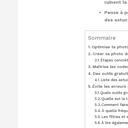
ruinent la
Pense à pe
des astuc
Sommaire
Optimise ta photo
Créer sa photo de 
Étapes concrèt
Maîtrise les code
Des outils gratui
Liste des astu
Évite les erreurs
Quels outils gr
Quelle est la 
Comment faire 
À quelle fréqu
Les filtres et
À lire égaleme