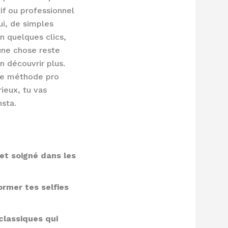
if ou professionnel
ui, de simples
n quelques clics,
 une chose reste
n découvrir plus.
’une méthode pro
ieux, tu vas
nsta.
 et soigné dans les
former tes selfies
 classiques qui