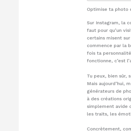
Optimise ta photo 
Sur Instagram, la c
faut pour qu’un vis
certains misent sur
commence par la bas
fois ta personnalit
fonctionne, c’est l
Tu peux, bien sûr, 
Mais aujourd’hui, m
générateurs de phot
à des créations ori
simplement avide d
les traits, les émo
Concrètement, comm