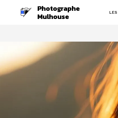
Aller
Photographe
au
LES
Mulhouse
contenu