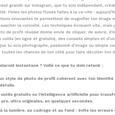
veut grandir sur Instagram, que tu sois indépendant, créat
té. Finies les photos floues faites à la va-vite : aujourd’h
utions innovantes te permettent de magnifier ton image e
e susciter la curiosité. Les techniques évoluent vite, mais
o de profil réussie donne envie de cliquer, de suivre, d’e
s outils (en ligne et gratuits), des conseils simples et d
Que tu sois photographe, passionné d’image ou simple cur
toutes les chances de ton côté pour faire décoller ton I
laroid instantané ? Voilà ce que tu dois retenir :
 un style de photo de profil cohérent avec ton identité
détails.
s outils gratuits ou l’intelligence artificielle pour trans
pro, ultra originales, en quelques secondes.
à la lumière, au cadrage et au fond : évite les erreurs