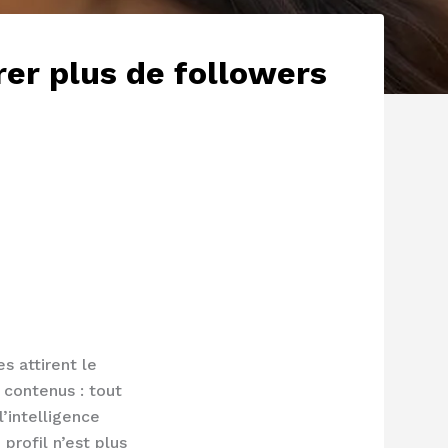
rer plus de followers
s attirent le
 contenus : tout
’intelligence
 profil n’est plus