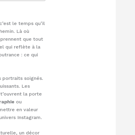
c’est le temps qu’il
chemin. Là où
omprennent que tout
l qui reflète à la
outrance : ce qui
 portraits soignés.
uissants. Les
t’ouvrent la porte
raphie
ou
mettre en valeur
 univers Instagram.
turelle, un décor