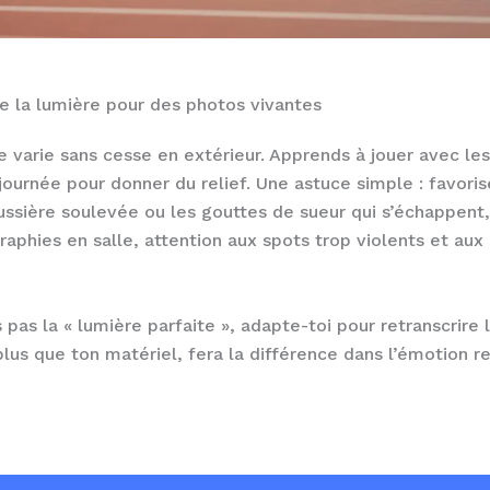
e la lumière pour des photos vivantes
e varie sans cesse en extérieur. Apprends à jouer avec l
journée pour donner du relief. Une astuce simple : favoris
ussière soulevée ou les gouttes de sueur qui s’échappent,
raphies en salle, attention aux spots trop violents et aux c
s pas la « lumière parfaite », adapte-toi pour retranscrire
plus que ton matériel, fera la différence dans l’émotion re