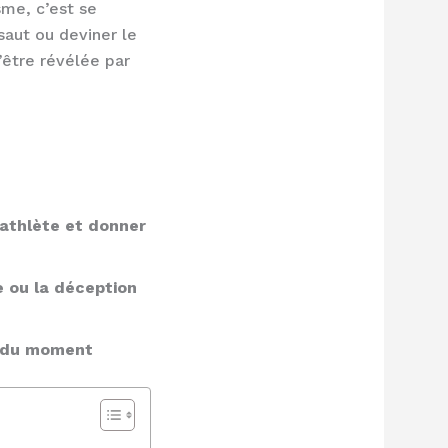
sme, c’est se
saut ou deviner le
’être révélée par
l’athlète et donner
ie ou la déception
té du moment