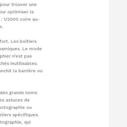
 pour trouver une
our optimiser la
: 1/2000 voire au-
e.
fort. Les boîtiers
dynamiques. Le mode
phier n’est pas
hés inutilisables.
anchit la barrière ou
oi des grands noms
des astuces de
hotographie ou
liers spécifiques.
otographie, qui