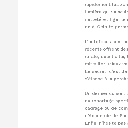
rapidement les zone
lumière qui va scul
netteté et figer le
delà. Cela te perme
L’autofocus continu
récents offrent des
rafale, quant à lui
mitrailler. Mieux v
Le secret, c’est de 
s’élance à la perch
Un dernier conseil 
du reportage sporti
cadrage ou de comp
d’Académie de Photo
Enfin, n’hésite pas 