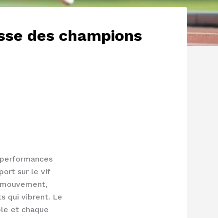
tesse des champions
s performances
ort sur le vif
le mouvement,
s qui vibrent. Le
ible et chaque