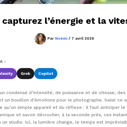
 capturez l’énergie et la vi
Par
Noémi
/
7 avril 2026
A :
lexity
Grok
Copilot
 un condensé d’intensité, de puissance et de vitesse, de
et un bouillon d’émotions pour le photographe. Saisir ce sp
qu’un simple appareil et du réflexe : il faut anticiper 
ique et savoir décrocher, à la seconde près, ces instant
as un studio. Ici, la lumière change, le temps est imprévis