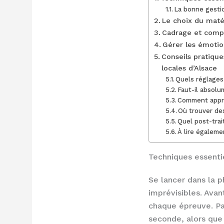
La bonne gestio
Le choix du matér
Cadrage et compo
Gérer les émotion
Conseils pratiqu
locales d’Alsace
Quels réglages 
Faut-il absolu
Comment appre
Où trouver de
Quel post-trai
À lire égaleme
Techniques essenti
Se lancer dans la p
imprévisibles. Ava
chaque épreuve. Pa
seconde, alors que 