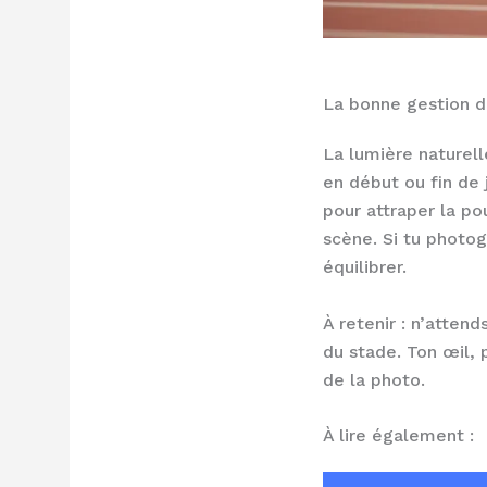
La bonne gestion d
La lumière naturell
en début ou fin de 
pour attraper la po
scène. Si tu photog
équilibrer.
À retenir : n’attend
du stade. Ton œil, 
de la photo.
À lire également :