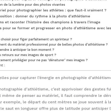
n de la lumière pour des photos vivantes
iel pour photographier les athlètes : que faut-il vraiment ?
sition : donner du rythme à la photo d’athlétisme
s et raconter l’histoire des champions à travers l’image
es pour se former et progresser en photo d’athlétisme avec le
choisir pour figer parfaitement un sprinteur ?
ment du matériel professionnel pour de belles photos d’athlétisme ?
ndre à anticiper le bon moment ?
s retours sur mes images de sport ?
tement privilégier pour ne pas ‘dénaturer’ mes images ?
nt :
elles pour capturer l’énergie en photographie d’athlétism
hotographie d’athlétisme, c’est apprivoiser des gestes fu
nt même de penser au matériel, il faut comprendre le dé
r exemple, le départ du cent mètres se joue souvent à la
le saut en longueur offre plus de latitude pour anticiper 