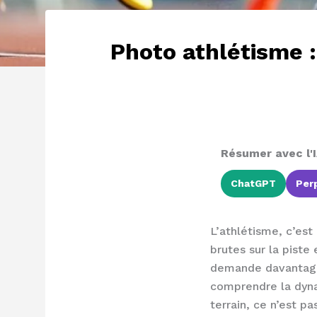
Photo athlétisme :
Résumer avec l'I
ChatGPT
Perp
L’athlétisme, c’est
brutes sur la piste 
demande davantage 
comprendre la dynam
terrain, ce n’est p