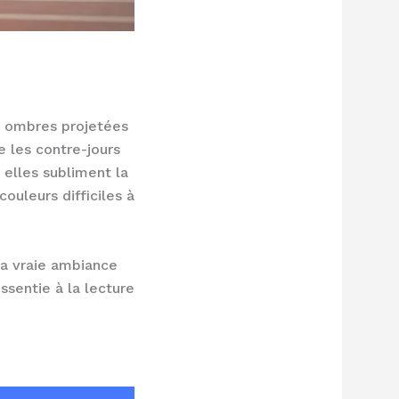
es ombres projetées
e les contre-jours
 elles subliment la
ouleurs difficiles à
 la vraie ambiance
ssentie à la lecture