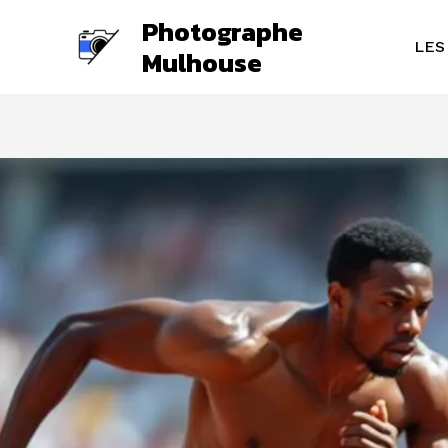
Aller
Photographe
au
LES
Mulhouse
contenu