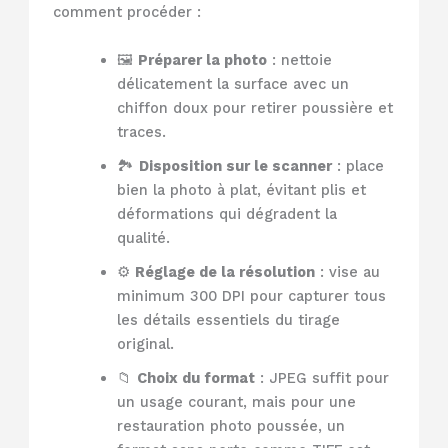
comment procéder :
🖼️
Préparer la photo
: nettoie
délicatement la surface avec un
chiffon doux pour retirer poussière et
traces.
🏞️
Disposition sur le scanner
: place
bien la photo à plat, évitant plis et
déformations qui dégradent la
qualité.
⚙️
Réglage de la résolution
: vise au
minimum 300 DPI pour capturer tous
les détails essentiels du tirage
original.
📁
Choix du format
: JPEG suffit pour
un usage courant, mais pour une
restauration photo poussée, un