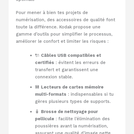
Pour mener à bien tes projets de
numérisation, des accessoires de qualité font
toute la différence. Kodak propose une
gamme d’outils pour simplifier le processus,
améliorer le confort et limiter les risques :
🔌
Câbles USB compatibles et
certifiés
: évitent les erreurs de
transfert et garantissent une
connexion stable.
💾
Lecteurs de cartes mémoire
multi-formats
: indispensables si tu
gères plusieurs types de supports.
🧴
Brosse de nettoyage pour
pellicule
: facilite l’élimination des
poussières avant la numérisation,
assurant une qualité d’image nette.