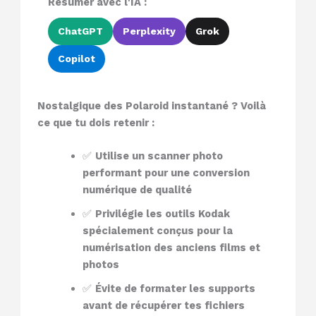
Résumer avec l'IA :
ChatGPT
Perplexity
Grok
Copilot
Nostalgique des Polaroid instantané ? Voilà
ce que tu dois retenir :
✅
Utilise un scanner photo
performant pour une conversion
numérique de qualité
✅
Privilégie les outils Kodak
spécialement conçus pour la
numérisation des anciens films et
photos
✅
Évite de formater les supports
avant de récupérer tes fichiers