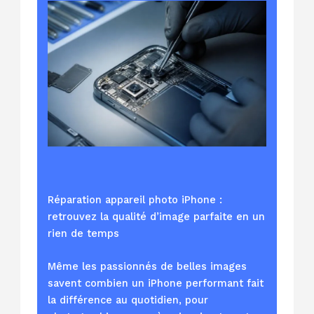
Réparation appareil photo iPhone :
retrouvez la qualité d’image parfaite en un
rien de temps
Même les passionnés de belles images
savent combien un iPhone performant fait
la différence au quotidien, pour