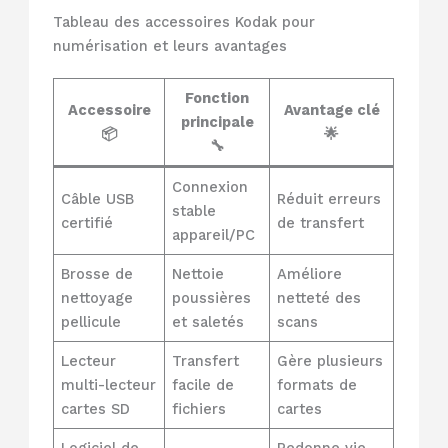
Tableau des accessoires Kodak pour
numérisation et leurs avantages
Fonction
Accessoire
Avantage clé
principale
📦
🌟
🔧
Connexion
Câble USB
Réduit erreurs
stable
certifié
de transfert
appareil/PC
Brosse de
Nettoie
Améliore
nettoyage
poussières
netteté des
pellicule
et saletés
scans
Lecteur
Transfert
Gère plusieurs
multi-lecteur
facile de
formats de
cartes SD
fichiers
cartes