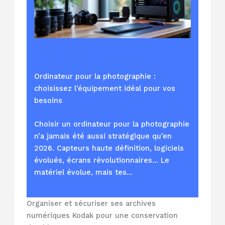
Ordinateur pour la photographie :
choisissez l’équipement idéal pour vos
besoins
Choisir un ordinateur pour la photographie
n’a jamais été aussi stratégique qu’en
2026. Capteurs haute définition, logiciels
évolués, écrans révolutionnaires… Le
matériel évolue, mais tes…
Organiser et sécuriser ses archives
numériques Kodak pour une conservation