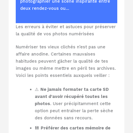
photographier une scène inspirante entre
deux rendez-vous ou…
Les erreurs à éviter et astuces pour préserver
la qualité de vos photos numérisées
Numériser tes vieux clichés n’est pas une
affaire anodine. Certaines mauvaises
habitudes peuvent gâcher la qualité de tes
images ou même mettre en péril tes archives.
Voici les points essentiels auxquels veiller :
⚠️
Ne jamais formater ta carte SD
avant d’avoir récupéré toutes les
photos
. User précipitamment cette
option peut entraîner la perte sèche
des données sans recours.
💾
Préférer des cartes mémoire de