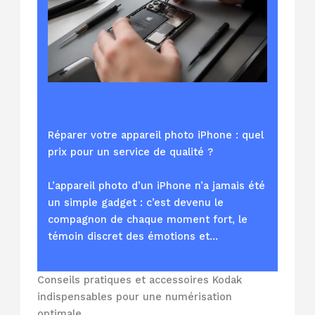
Réparer votre appareil photo iPhone : quel
prix pour un service de qualité ?
L’appareil photo d’un iPhone n’a jamais été
un simple gadget : c’est devenu le
compagnon de chaque moment fort, le
témoin discret des émotions et…
Conseils pratiques et accessoires Kodak
indispensables pour une numérisation
optimale