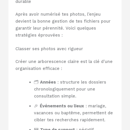
durable
Après avoir numérisé tes photos, l’enjeu
devient la bonne gestion de tes fichiers pour
garantir leur pérennité. Voici quelques
stratégies éprouvées :
Classer ses photos avec rigueur
Créer une arborescence claire est la clé d’une
organisation efficace :
🗂️
Années
: structure les dossiers
chronologiquement pour une
consultation simple.
🎉
Événements ou lieux
: mariage,
vacances ou baptême, permettent de
cibler tes recherches rapidement.
🖼️
Type de support
: négatif,