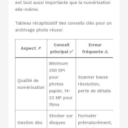
est tout aussi importante que la numérisation
elle-même.
Tableau récapitulatif des conseils clés pour un
archivage photo réussi
Conseil
Erreur
Aspect 📌
principal ✅
fréquente ⚠️
Minimum
300 DPI
pour
Scanner basse
Qualité de
photos
résolution,
numérisation
papier, 14-
perte de détails
22 MP pour
films
Stocker sur
Formater
Gestion des
disques
prématurément,