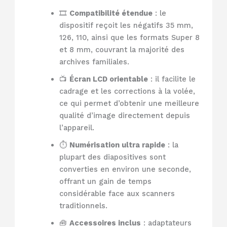
🎞️
Compatibilité étendue
: le
dispositif reçoit les négatifs 35 mm,
126, 110, ainsi que les formats Super 8
et 8 mm, couvrant la majorité des
archives familiales.
📺
Écran LCD orientable
: il facilite le
cadrage et les corrections à la volée,
ce qui permet d’obtenir une meilleure
qualité d’image directement depuis
l’appareil.
⏱️
Numérisation ultra rapide
: la
plupart des diapositives sont
converties en environ une seconde,
offrant un gain de temps
considérable face aux scanners
traditionnels.
🧰
Accessoires inclus
: adaptateurs