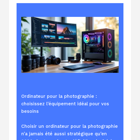
Ordinateur pour la photographie :
choisissez l’équipement idéal pour vos
besoins
Choisir un ordinateur pour la photographie
n’a jamais été aussi stratégique qu’en