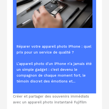
Réparer votre appareil photo iPhone : quel
prix pour un service de qualité ?
L’appareil photo d’un iPhone n’a jamais été
un simple gadget : c’est devenu le
compagnon de chaque moment fort, le
témoin discret des émotions et…
Créer et partager des souvenirs immédiats
avec un appareil photo instantané Fujifilm