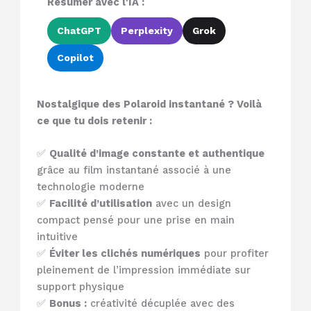
Résumer avec l'IA :
ChatGPT
Perplexity
Grok
Copilot
Nostalgique des Polaroid instantané ? Voilà
ce que tu dois retenir :
✅
Qualité d’image constante et authentique
grâce au film instantané associé à une
technologie moderne
✅
Facilité d’utilisation
avec un design
compact pensé pour une prise en main
intuitive
✅
Éviter les clichés numériques
pour profiter
pleinement de l’impression immédiate sur
support physique
✅
Bonus :
créativité décuplée avec des