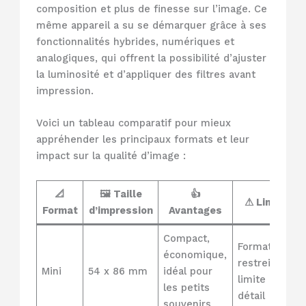
composition et plus de finesse sur l’image. Ce
même appareil a su se démarquer grâce à ses
fonctionnalités hybrides, numériques et
analogiques, qui offrent la possibilité d’ajuster
la luminosité et d’appliquer des filtres avant
impression.
Voici un tableau comparatif pour mieux
appréhender les principaux formats et leur
impact sur la qualité d’image :
📐
🖼️ Taille
👍
⚠ Limites
Format
d’impression
Avantages
Compact,
Format
économique,
restreint
Mini
54 x 86 mm
idéal pour
limite le
les petits
détail
souvenirs