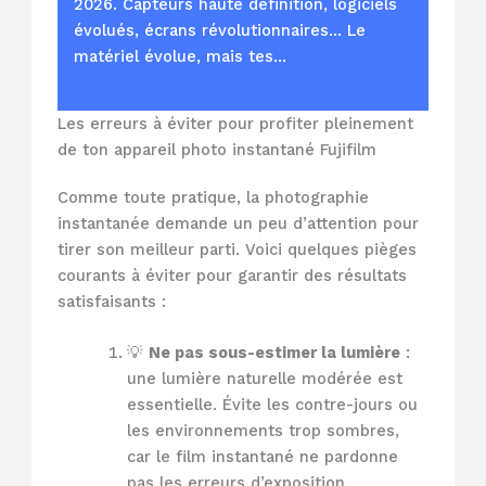
2026. Capteurs haute définition, logiciels
évolués, écrans révolutionnaires… Le
matériel évolue, mais tes…
Les erreurs à éviter pour profiter pleinement
de ton appareil photo instantané Fujifilm
Comme toute pratique, la photographie
instantanée demande un peu d’attention pour
tirer son meilleur parti. Voici quelques pièges
courants à éviter pour garantir des résultats
satisfaisants :
💡
Ne pas sous-estimer la lumière
:
une lumière naturelle modérée est
essentielle. Évite les contre-jours ou
les environnements trop sombres,
car le film instantané ne pardonne
pas les erreurs d’exposition.