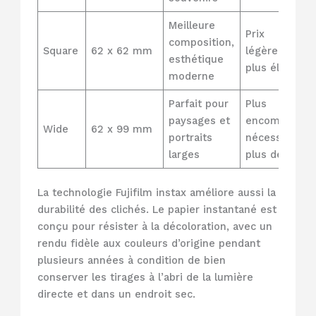
Meilleure
Prix
composition,
Square
62 x 62 mm
légèrement
esthétique
plus élevé
moderne
Parfait pour
Plus
paysages et
encombrant,
Wide
62 x 99 mm
portraits
nécessite
larges
plus de film
La technologie Fujifilm instax améliore aussi la
durabilité des clichés. Le papier instantané est
conçu pour résister à la décoloration, avec un
rendu fidèle aux couleurs d’origine pendant
plusieurs années à condition de bien
conserver les tirages à l’abri de la lumière
directe et dans un endroit sec.