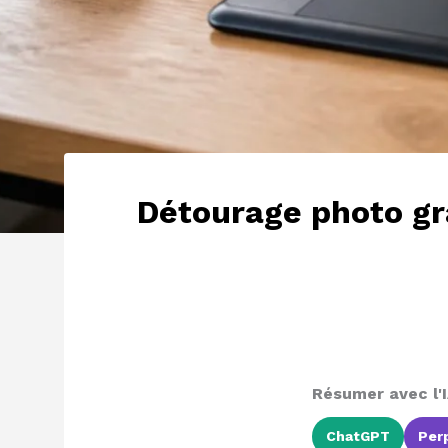
Détourage photo gra
Résumer avec l'I
ChatGPT
Perp