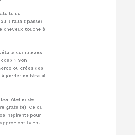
atuits qui
ù il fallait passer
de cheveux touche à
détails complexes
n coup ? Son
mmerce ou crées des
, à garder en tête si
bon Atelier de
e gratuite). Ce qui
es inspirants pour
 apprécient la co-