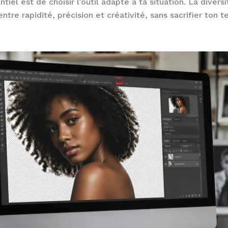
ntiel est de choisir l’outil adapté à ta situation. La diversi
ntre rapidité, précision et créativité, sans sacrifier ton 