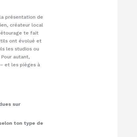
la présentation de
ien, créateur local
étourage te fait
tils ont évolué et
ls les studios ou
 Pour autant,
– et les pièges à
rdues sur
 selon ton type de