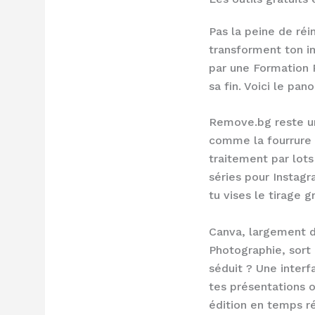
Pas la peine de réin
transforment ton im
par une Formation 
sa fin. Voici le pa
Remove.bg reste un
comme la fourrure 
traitement par lots
séries pour Instagra
tu vises le tirage 
Canva, largement d
Photographie, sort 
séduit ? Une interf
tes présentations o
édition en temps rée