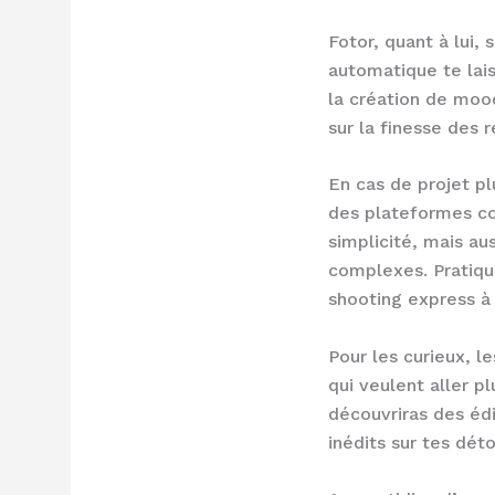
Fotor, quant à lui,
automatique te lai
la création de moo
sur la finesse des 
En cas de projet pl
des plateformes co
simplicité, mais au
complexes. Pratiqu
shooting express à 
Pour les curieux, l
qui veulent aller pl
découvriras des édi
inédits sur tes dét