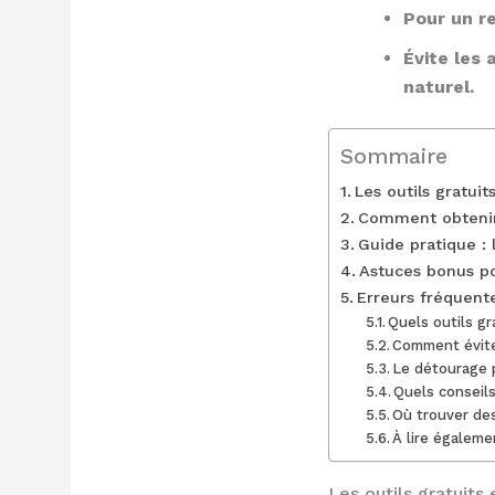
Pour un re
Évite les 
naturel.
Sommaire
Les outils gratui
Comment obtenir 
Guide pratique :
Astuces bonus po
Erreurs fréquente
Quels outils gr
Comment évite
Le détourage p
Quels conseil
Où trouver de
À lire égaleme
Les outils gratuits