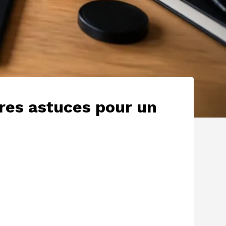
ures astuces pour un