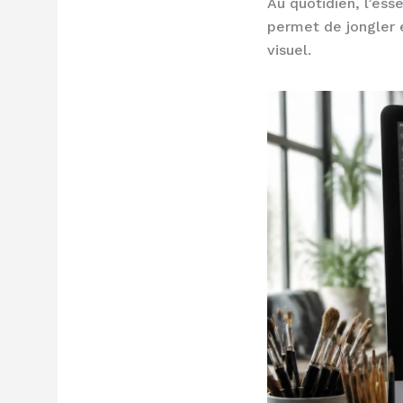
Au quotidien, l’esse
permet de jongler e
visuel.