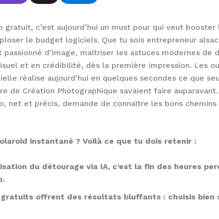
gratuit, c’est aujourd’hui un must pour qui veut booster 
loser le budget logiciels. Que tu sois entrepreneur alsac
 passionné d’image, maîtriser les astuces modernes de d
suel et en crédibilité, dès la première impression. Les ou
ficielle réalise aujourd’hui en quelques secondes ce que seu
re de Création Photographique savaient faire auparavant.
o, net et précis, demande de connaître les bons chemins 
laroid instantané ? Voilà ce que tu dois retenir :
sation du détourage via IA, c’est la fin des heures pe
.
 gratuits offrent des résultats bluffants : choisis bien