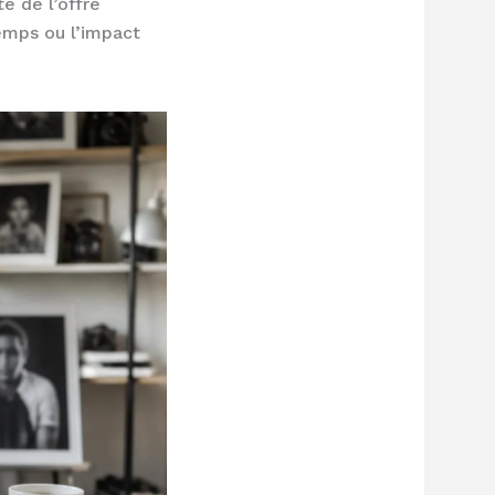
té de l’offre
temps ou l’impact