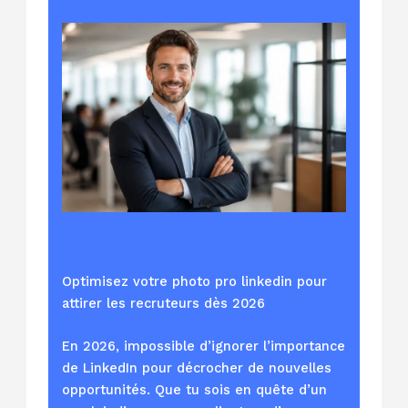
Optimisez votre photo pro linkedin pour
attirer les recruteurs dès 2026
En 2026, impossible d’ignorer l’importance
de LinkedIn pour décrocher de nouvelles
opportunités. Que tu sois en quête d’un