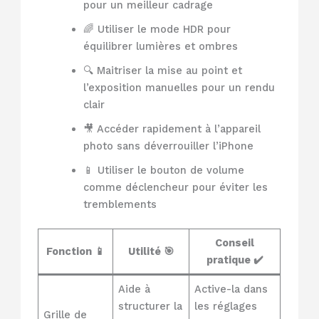
pour un meilleur cadrage
🌈 Utiliser le mode HDR pour
équilibrer lumières et ombres
🔍 Maitriser la mise au point et
l’exposition manuelles pour un rendu
clair
🎥 Accéder rapidement à l’appareil
photo sans déverrouiller l’iPhone
📱 Utiliser le bouton de volume
comme déclencheur pour éviter les
tremblements
Conseil
Fonction 📱
Utilité 🎯
pratique ✔️
Aide à
Active-la dans
structurer la
les réglages
Grille de