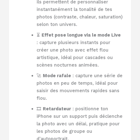
ils permettent de personnaliser
instantanément la tonalité de tes
photos (contraste, chaleur, saturation)
selon ton univers.
⏳
Effet pose longue via le mode Live
: capture plusieurs instants pour
créer une photo avec effet flou
artistique, idéal pour cascades ou
scènes nocturnes animées.
🚀
Mode rafale
: capture une série de
photos en peu de temps, idéal pour
saisir des mouvements rapides sans
flou.
🎞️
Retardateur
: positionne ton
iPhone sur un support puis déclenche
la photo avec un délai, pratique pour
les photos de groupe ou
d’autoportrait.