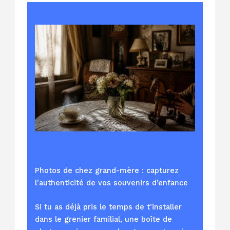
Photos de chez grand-mère : capturez
l’authenticité de vos souvenirs d’enfance
Si tu as déjà pris le temps de t’installer
dans le grenier familial, une boîte de