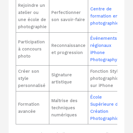
Rejoindre un
Centre de
atelier ou
Perfectionner
formation en
une école de
son savoir-faire
photographie
photographie
Événements
Participation
Reconnaissance
régionaux
à concours
et progression
iPhone
photo
Photography
Créer son
Fonction Styles
Signature
style
photographiques
artistique
personnalisé
sur iPhone
École
Maîtrise des
Formation
Supérieure de
techniques
avancée
Création
numériques
Photographique