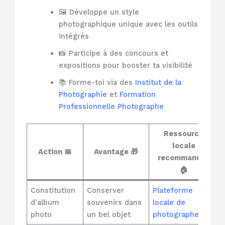
🖼️ Développe un style
photographique unique avec les outils
intégrés
📸 Participe à des concours et
expositions pour booster ta visibilité
📚 Forme-toi via des
Institut de la
Photographie
et
Formation
Professionnelle Photographe
Ressource
locale
Action 📅
Avantage 🎁
recommandée
🏠
Constitution
Conserver
Plateforme
d’album
souvenirs dans
locale de
photo
un bel objet
photographes