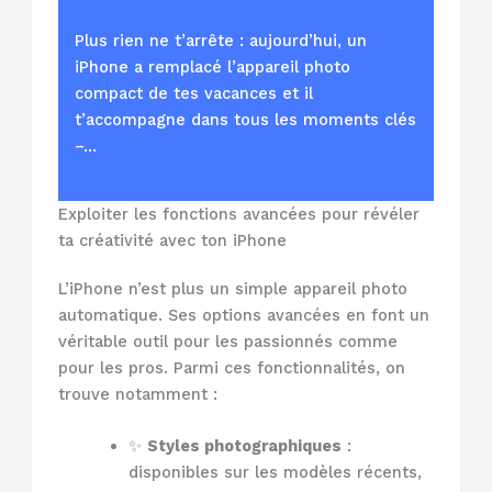
Plus rien ne t’arrête : aujourd’hui, un
iPhone a remplacé l’appareil photo
compact de tes vacances et il
t’accompagne dans tous les moments clés
–…
Exploiter les fonctions avancées pour révéler
ta créativité avec ton iPhone
L’iPhone n’est plus un simple appareil photo
automatique. Ses options avancées en font un
véritable outil pour les passionnés comme
pour les pros. Parmi ces fonctionnalités, on
trouve notamment :
✨
Styles photographiques
:
disponibles sur les modèles récents,