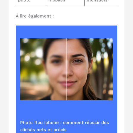
À lire également :
Photo flou iphone : comment réussir des
clichés nets et précis