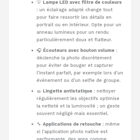
💡
Lampe LED avec filtre de couleurs
: un éclairage adapté change tout
pour faire ressortir les détails en
portrait ou en intérieur. Opte pour un
anneau lumineux pour un rendu
particulièrement doux et flatteur.
🎧
Écouteurs avec bouton volume
:
déclenche la photo discrètement
pour éviter de bouger et capturer
l’instant parfait, par exemple lors d’un
événement ou d’un selfie de groupe.
🧽
Lingette antistatique
: nettoyer
régulièrement les objectifs optimise
la netteté et la luminosité ; un geste
souvent négligé mais essentiel.
🔧
Applications de retouche
: même
si l’application photo native est
performante, des apps comme