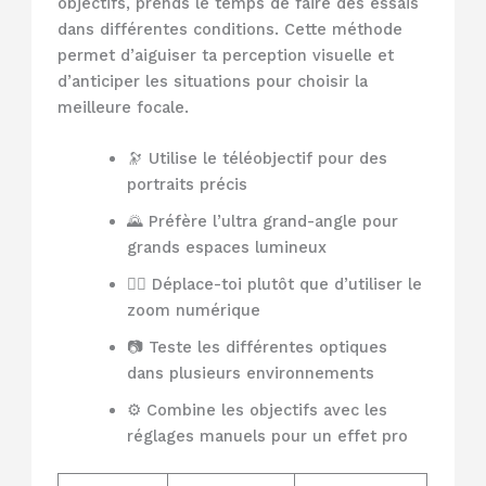
objectifs, prends le temps de faire des essais
dans différentes conditions. Cette méthode
permet d’aiguiser ta perception visuelle et
d’anticiper les situations pour choisir la
meilleure focale.
🔭 Utilise le téléobjectif pour des
portraits précis
🌄 Préfère l’ultra grand-angle pour
grands espaces lumineux
🚶‍♂️ Déplace-toi plutôt que d’utiliser le
zoom numérique
📷 Teste les différentes optiques
dans plusieurs environnements
⚙️ Combine les objectifs avec les
réglages manuels pour un effet pro