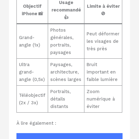
Usage
Objectif
Limite à éviter
recommandé
iPhone 📸
🚫
👍
Photos
Peut déformer
Grand-
générales,
les visages de
angle (1x)
portraits,
très près
paysages
Ultra
Paysages,
Bruit
grand-
architecture,
important en
angle (0,5x)
scènes larges
faible lumière
Portraits,
Zoom
Téléobjectif
détails
numérique à
(2x / 3x)
distants
éviter
À lire également :