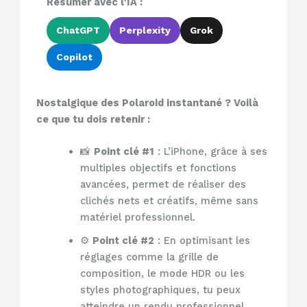
Résumer avec l'IA :
ChatGPT
Perplexity
Grok
Copilot
Nostalgique des Polaroid instantané ? Voilà
ce que tu dois retenir :
📸
Point clé #1
: L’iPhone, grâce à ses
multiples objectifs et fonctions
avancées, permet de réaliser des
clichés nets et créatifs, même sans
matériel professionnel.
⚙️
Point clé #2
: En optimisant les
réglages comme la grille de
composition, le mode HDR ou les
styles photographiques, tu peux
atteindre un rendu professionnel.