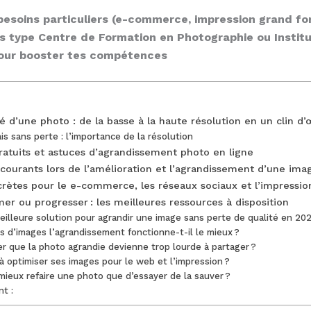
besoins particuliers (e-commerce, impression grand f
s type Centre de Formation en Photographie ou Institu
pour booster tes compétences
é d’une photo : de la basse à la haute résolution en un clin d’œ
is sans perte : l’importance de la résolution
gratuits et astuces d’agrandissement photo en ligne
 courants lors de l’amélioration et l’agrandissement d’une ima
crètes pour le e-commerce, les réseaux sociaux et l’impressio
r ou progresser : les meilleures ressources à disposition
eilleure solution pour agrandir une image sans perte de qualité en 20
s d’images l’agrandissement fonctionne-t-il le mieux ?
 que la photo agrandie devienne trop lourde à partager ?
 optimiser ses images pour le web et l’impression ?
mieux refaire une photo que d’essayer de la sauver ?
nt :