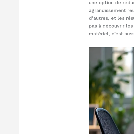
une option de rédu
agrandissement réus
d’autres, et les ré
pas à découvrir les
matériel, c’est auss