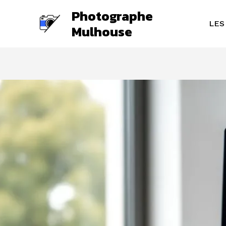
Aller
Photographe
au
LES
Mulhouse
contenu