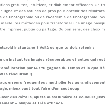
tions gratuites, intuitives, et diablement efficaces. On tr
en ligne et des astuces de pros pour obtenir des résultats
le de Photographie ou de l’Académie de Photographie loc
es meilleures méthodes pour transformer une image basiqu
être imprimé, publié ou partagé. Du bon sens, des choix m
laroid instantané ? Voilà ce que tu dois retenir :
n un instant les images récupérables et celles qui res
 l’amélioration par IA : tu gagnes du temps et la qualit
6x la résolution !)
 aux erreurs fréquentes : multiplier les agrandissemen
age, mieux vaut tout faire d’un seul coup !
uver des détails, ajuste aussi lumière et couleurs just
ssement – simple et très efficace