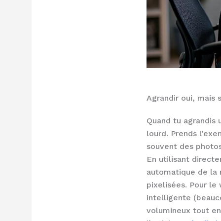
Agrandir oui, mais 
Quand tu agrandis u
lourd. Prends l’exem
souvent des photos
En utilisant direct
automatique de la n
pixelisées. Pour l
intelligente (beauc
volumineux tout en 