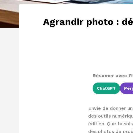
Agrandir photo : d
Résumer avec l'I
ChatGPT
Perp
Envie de donner un 
des outils numériqu
édition. Que tu soi
des photos de produ