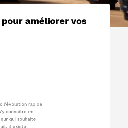
 pour améliorer vos
 l’évolution rapide
s’y connaître en
neur qui souhaite
l, il existe