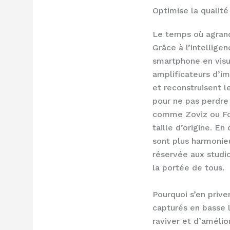
Optimise la qualité
Le temps où agrandi
Grâce à l’intellige
smartphone en visue
amplificateurs d’im
et reconstruisent le
pour ne pas perdre 
comme Zoviz ou Foto
taille d’origine. E
sont plus harmonie
réservée aux studi
la portée de tous.
Pourquoi s’en prive
capturés en basse 
raviver et d’amélio