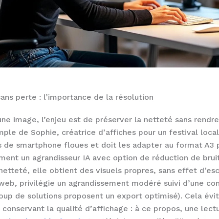
sans perte : l’importance de la résolution
ne image, l’enjeu est de préserver la netteté sans rendre 
ple de Sophie, créatrice d’affiches pour un festival local 
 de smartphone floues et doit les adapter au format A3 p
ement un agrandisseur IA avec option de réduction de brui
etteté, elle obtient des visuels propres, sans effet d’esc
e web, privilégie un agrandissement modéré suivi d’une c
oup de solutions proposent un export optimisé). Cela évite
conservant la qualité d’affichage : à ce propos, une lect