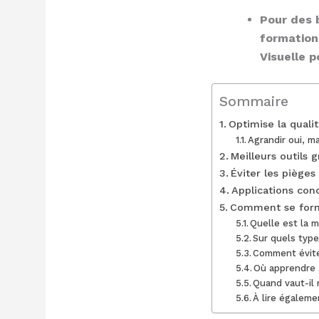
Pour des 
formation
Visuelle 
Sommaire
Optimise la qualit
Agrandir oui, ma
Meilleurs outils 
Éviter les pièges
Applications con
Comment se forme
Quelle est la m
Sur quels type
Comment éviter
Où apprendre à
Quand vaut-il 
À lire égaleme