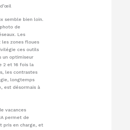
 d’œil
x semble bien loin.
 photo de
réseaux. Les
t les zones floues
vilégie ces outils
s un optimiseur
2 et 16 fois la
s, les contrastes
ogie, longtemps
e, est désormais à
 de vacances
’IA permet de
 pris en charge, et